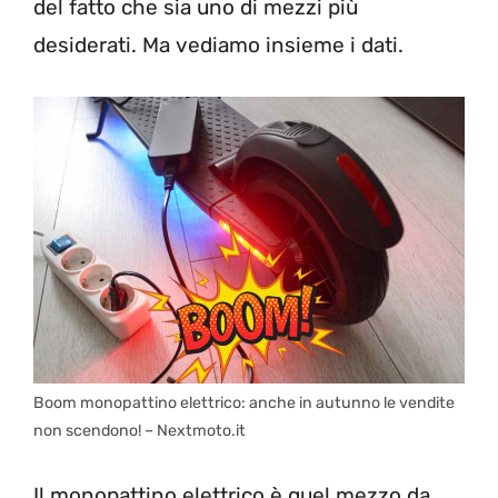
del fatto che sia uno di mezzi più
desiderati. Ma vediamo insieme i dati.
Boom monopattino elettrico: anche in autunno le vendite
non scendono! – Nextmoto.it
Il monopattino elettrico è quel mezzo da