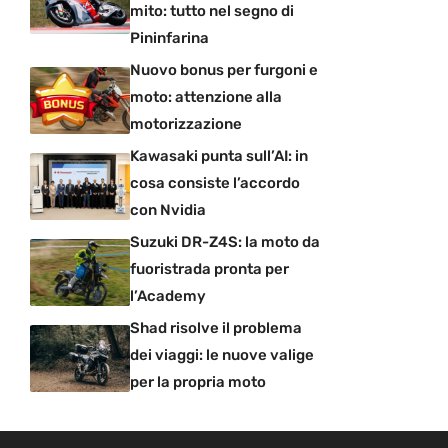
mito: tutto nel segno di
Pininfarina
Nuovo bonus per furgoni e
moto: attenzione alla
motorizzazione
Kawasaki punta sull’AI: in
cosa consiste l’accordo
con Nvidia
Suzuki DR-Z4S: la moto da
fuoristrada pronta per
l’Academy
Shad risolve il problema
dei viaggi: le nuove valige
per la propria moto