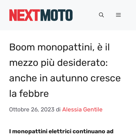
Vai
al
Menu
contenuto
Boom monopattini, è il
mezzo più desiderato:
anche in autunno cresce
la febbre
Ottobre 26, 2023
di
Alessia Gentile
I monopattini elettrici continuano ad