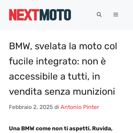
Vai
al
Menu
contenuto
BMW, svelata la moto col
fucile integrato: non è
accessibile a tutti, in
vendita senza munizioni
Febbraio 2, 2025
di
Antonio Pinter
Una BMW come non ti aspetti. Ruvida,