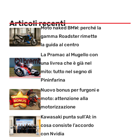
Articoli recenti
Moto naked BMW: perché la
gamma Roadster rimette
la guida al centro
La Pramac al Mugello con
una livrea che è già nel
mito: tutto nel segno di
Pininfarina
Nuovo bonus per furgoni e
moto: attenzione alla
motorizzazione
Kawasaki punta sull’AI: in
cosa consiste l’accordo
con Nvidia