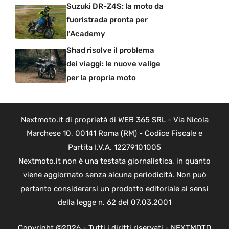
Suzuki DR-Z4S: la moto da
fuoristrada pronta per
l’Academy
Shad risolve il problema
dei viaggi: le nuove valige
per la propria moto
Nextmoto.it di proprietà di WEB 365 SRL - Via Nicola
Marchese 10, 00141 Roma (RM) - Codice Fiscale e
Partita I.V.A. 12279101005
Nextmoto.it non è una testata giornalistica, in quanto
viene aggiornato senza alcuna periodicità. Non può
pertanto considerarsi un prodotto editoriale ai sensi
della legge n. 62 del 07.03.2001
Copyright ©2026 - Tutti i diritti riservati - NEXTMOTO