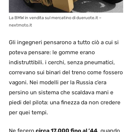
La BMW in vendita sul mercatino di dueruote.it –
nextmoto.it
Gli ingegneri pensarono a tutto ciò a cui si
poteva pensare: le gomme erano
indistruttibili. i cerchi, senza pneumatici,
correvano sui binari del treno come fossero
vagoni. Nei modelli per la Russia c’era
persino un sistema che scaldava mani e
piedi del pilota: una finezza da non credere
per quei tempi.
Ne fecero
circa 17.000 fino al ’44
, quando