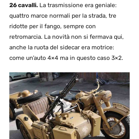
26 cavalli.
La trasmissione era geniale:
quattro marce normali per la strada, tre
ridotte per il fango, sempre con
retromarcia. La novità non si fermava qui,
anche la ruota del sidecar era motrice:
come un’auto 4×4 ma in questo caso 3×2.