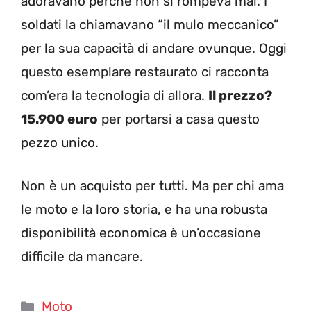
adoravano perché non si rompeva mai. I
soldati la chiamavano “il mulo meccanico”
per la sua capacità di andare ovunque. Oggi
questo esemplare restaurato ci racconta
com’era la tecnologia di allora.
Il prezzo?
15.900 euro
per portarsi a casa questo
pezzo unico.
Non è un acquisto per tutti. Ma per chi ama
le moto e la loro storia, e ha una robusta
disponibilità economica è un’occasione
difficile da mancare.
Categorie
Moto