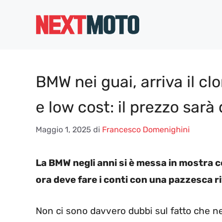
Vai
al
contenuto
BMW nei guai, arriva il 
e low cost: il prezzo sar
Maggio 1, 2025
di
Francesco Domenighini
La BMW negli anni si è messa in mostra 
ora deve fare i conti con una pazzesca ri
Non ci sono davvero dubbi sul fatto che neg