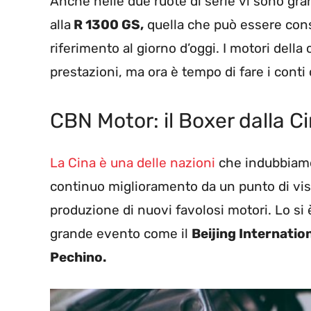
Anche nelle due ruote di serie vi sono gra
alla
R 1300 GS,
quella che può essere consid
riferimento al giorno d’oggi. I motori dell
prestazioni, ma ora è tempo di fare i conti 
CBN Motor: il Boxer dalla C
La Cina è una delle nazioni
che indubbiame
continuo miglioramento da un punto di vist
produzione di nuovi favolosi motori. Lo si è
grande evento come il
Beijing Internatio
Pechino.