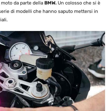
 moto da parte della
BMW.
Un colosso che si è
 serie di modelli che hanno saputo mettersi in
ali.