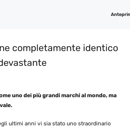
Antepri
clone completamente identico
à devastante
come uno dei più grandi marchi al mondo, ma
vale.
li ultimi anni vi sia stato uno straordinario