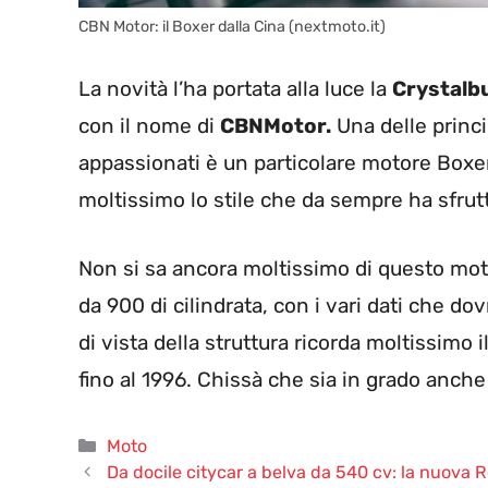
CBN Motor: il Boxer dalla Cina (nextmoto.it)
La novità l’ha portata alla luce la
Crystalb
con il nome di
CBNMotor.
Una delle princi
appassionati è un particolare motore Boxe
moltissimo lo stile che da sempre ha sfrut
Non si sa ancora moltissimo di questo moto
da 900 di cilindrata, con i vari dati che d
di vista della struttura ricorda moltissimo
fino al 1996. Chissà che sia in grado anche 
Categorie
Moto
Da docile citycar a belva da 540 cv: la nuova R