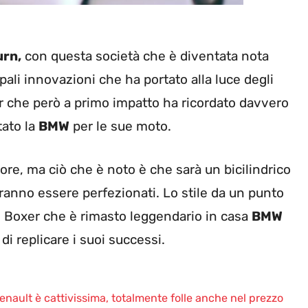
urn,
con questa società che è diventata nota
pali innovazioni che ha portato alla luce degli
r che però a primo impatto ha ricordato davvero
tato la
BMW
per le sue moto.
re, ma ciò che è noto è che sarà un bicilindrico
ovranno essere perfezionati. Lo stile da un punto
 il Boxer che è rimasto leggendario in casa
BMW
di replicare i suoi successi.
enault è cattivissima, totalmente folle anche nel prezzo