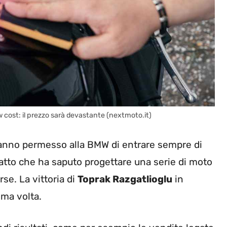
w cost: il prezzo sarà devastante (nextmoto.it)
anno permesso alla BMW di entrare sempre di
fatto che ha saputo progettare una serie di moto
se. La vittoria di
Toprak Razgatlioglu
in
ima volta.