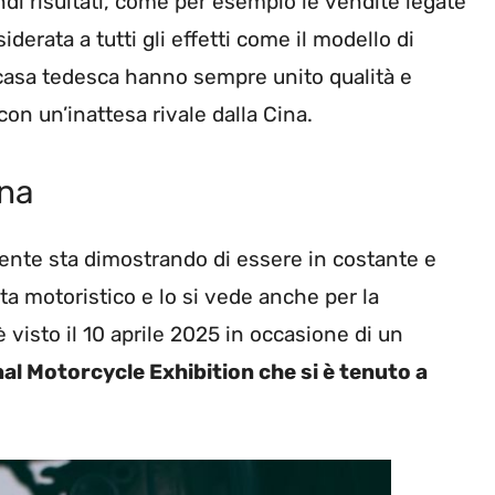
ndi risultati, come per esempio le vendite legate
erata a tutti gli effetti come il modello di
a casa tedesca hanno sempre unito qualità e
con un’inattesa rivale dalla Cina.
ina
nte sta dimostrando di essere in costante e
a motoristico e lo si vede anche per la
 visto il 10 aprile 2025 in occasione di un
nal Motorcycle Exhibition che si è tenuto a