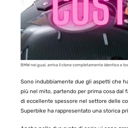
BMW nei guai, arriva il clone completamente identico e lo
Sono indubbiamente due gli aspetti che h
più nel mito, partendo per prima cosa dal 
di eccellente spessore nel settore delle cor
Superbike ha rappresentato una storica pr