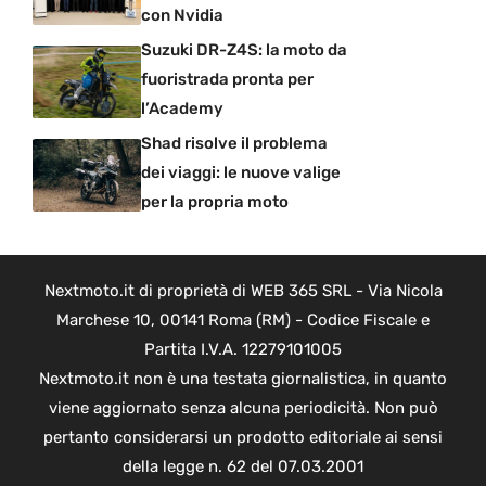
con Nvidia
Suzuki DR-Z4S: la moto da
fuoristrada pronta per
l’Academy
Shad risolve il problema
dei viaggi: le nuove valige
per la propria moto
Nextmoto.it di proprietà di WEB 365 SRL - Via Nicola
Marchese 10, 00141 Roma (RM) - Codice Fiscale e
Partita I.V.A. 12279101005
Nextmoto.it non è una testata giornalistica, in quanto
viene aggiornato senza alcuna periodicità. Non può
pertanto considerarsi un prodotto editoriale ai sensi
della legge n. 62 del 07.03.2001