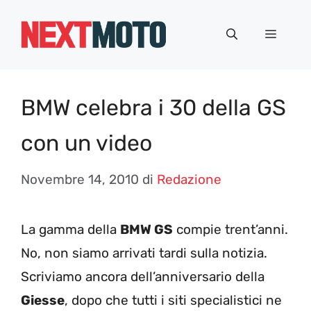
Vai
al
Menu
contenuto
BMW celebra i 30 della GS
con un video
Novembre 14, 2010
di
Redazione
La gamma della
BMW GS
compie trent’anni.
No, non siamo arrivati tardi sulla notizia.
Scriviamo ancora dell’anniversario della
Giesse
, dopo che tutti i siti specialistici ne