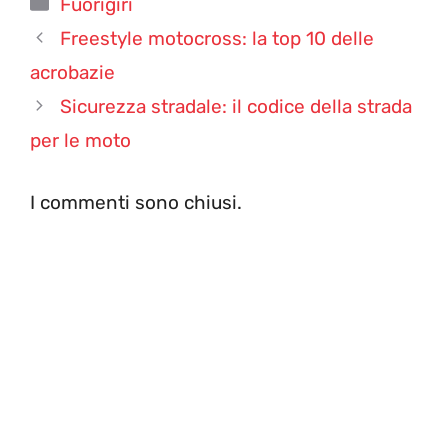
Categorie
Fuorigiri
Freestyle motocross: la top 10 delle
acrobazie
Sicurezza stradale: il codice della strada
per le moto
I commenti sono chiusi.