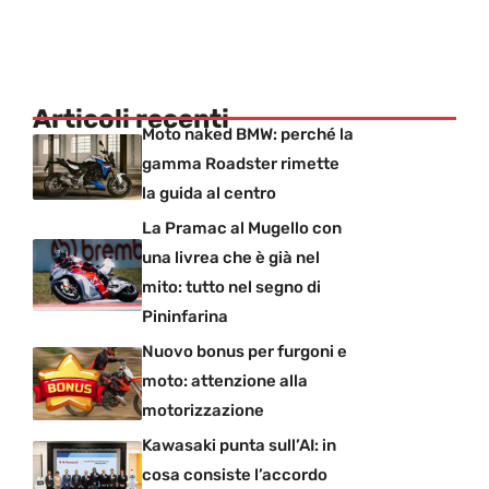
Articoli recenti
Moto naked BMW: perché la
gamma Roadster rimette
la guida al centro
La Pramac al Mugello con
una livrea che è già nel
mito: tutto nel segno di
Pininfarina
Nuovo bonus per furgoni e
moto: attenzione alla
motorizzazione
Kawasaki punta sull’AI: in
cosa consiste l’accordo