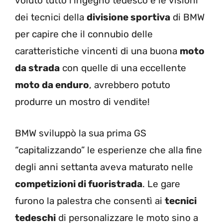
voluto tutto l’ingegno tedesco e le visioni
dei tecnici della
divisione sportiva
di BMW
per capire che il connubio delle
caratteristiche vincenti di una buona
moto
da strada
con quelle di una eccellente
moto da enduro
, avrebbero potuto
produrre un mostro di vendite!
BMW sviluppò la sua prima GS
“capitalizzando” le esperienze che alla fine
degli anni settanta aveva maturato nelle
competizioni di fuoristrada
. Le gare
furono la palestra che consentì ai
tecnici
tedeschi
di personalizzare le moto sino a