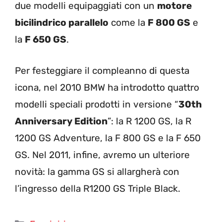
due modelli equipaggiati con un
motore
bicilindrico parallelo
come la
F 800 GS
e
la
F 650 GS
.
Per festeggiare il compleanno di questa
icona, nel 2010 BMW ha introdotto quattro
modelli speciali prodotti in versione “
30th
Anniversary Edition
”: la R 1200 GS, la R
1200 GS Adventure, la F 800 GS e la F 650
GS. Nel 2011, infine, avremo un ulteriore
novità: la gamma GS si allargherà con
l’ingresso della R1200 GS Triple Black.