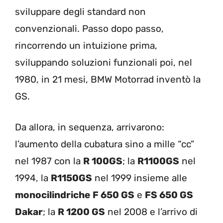
sviluppare degli standard non
convenzionali. Passo dopo passo,
rincorrendo un intuizione prima,
sviluppando soluzioni funzionali poi, nel
1980, in 21 mesi, BMW Motorrad inventò la
GS.
Da allora, in sequenza, arrivarono:
l’aumento della cubatura sino a mille “cc”
nel 1987 con la
R 100GS
; la
R1100GS
nel
1994, la
R1150GS
nel 1999 insieme alle
monocilindriche
F 650 GS
e
FS 650 GS
Dakar
; la
R 1200 GS
nel 2008 e l’arrivo di