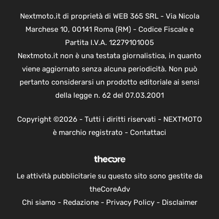
Nextmoto.it di proprietà di WEB 365 SRL - Via Nicola
Marchese 10, 00141 Roma (RM) - Codice Fiscale e
Partita I.V.A. 12279101005
Nextmoto.it non è una testata giornalistica, in quanto
viene aggiornato senza alcuna periodicità. Non può
pertanto considerarsi un prodotto editoriale ai sensi
della legge n. 62 del 07.03.2001
Copyright ©2026 - Tutti i diritti riservati - NEXTMOTO
è marchio registrato -
Contattaci
Le attività pubblicitarie su questo sito sono gestite da
theCoreAdv
Chi siamo
-
Redazione
-
Privacy Policy
-
Disclaimer