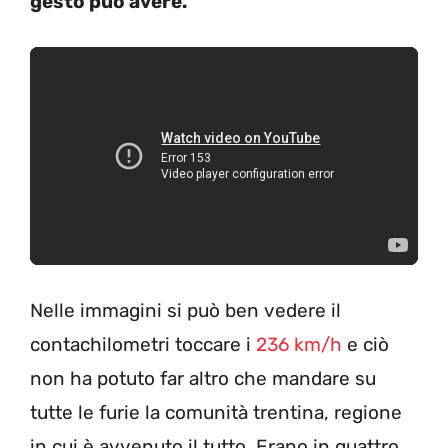
gesto può avere.
Nelle immagini si può ben vedere il
contachilometri toccare i
236 km/h
e ciò
non ha potuto far altro che mandare su
tutte le furie la comunità trentina, regione
in cui è avvenuto il tutto. Erano in quattro