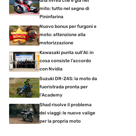
una livrea che è già nel
mito: tutto nel segno di
Pininfarina
Nuovo bonus per furgoni e
moto: attenzione alla
motorizzazione
Kawasaki punta sull’AI: in
cosa consiste l’accordo
con Nvidia
Suzuki DR-Z4S: la moto da
fuoristrada pronta per
l’Academy
Shad risolve il problema
dei viaggi: le nuove valige
per la propria moto