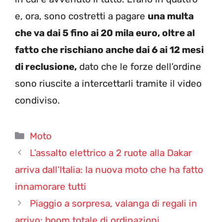
e, ora, sono costretti a pagare
una multa
che va dai 5 fino ai 20 mila euro, oltre al
fatto che rischiano anche dai 6 ai 12 mesi
di reclusione,
dato che le forze dell’ordine
sono riuscite a intercettarli tramite il video
condiviso.
Categorie
Moto
L’assalto elettrico a 2 ruote alla Dakar
arriva dall’Italia: la nuova moto che ha fatto
innamorare tutti
Piaggio a sorpresa, valanga di regali in
arrivo: boom totale di ordinazioni