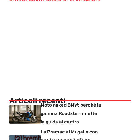
Articoli recenti
Moto naked BMW: perché la
gamma Roadster rimette
la guida al centro
La Pramac al Mugello con