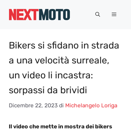
Vai
al
Menu
contenuto
Bikers si sfidano in strada
a una velocità surreale,
un video li incastra:
sorpassi da brividi
Dicembre 22, 2023
di
Michelangelo Loriga
Il video che mette in mostra dei bikers