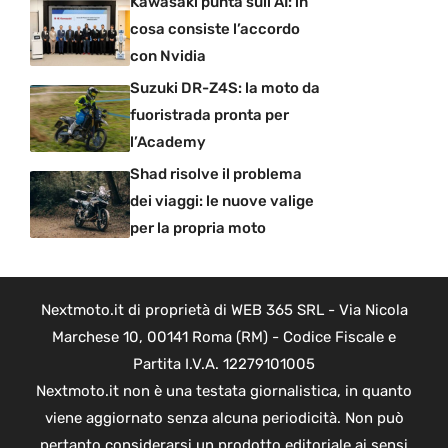
Kawasaki punta sull’AI: in
cosa consiste l’accordo
con Nvidia
Suzuki DR-Z4S: la moto da
fuoristrada pronta per
l’Academy
Shad risolve il problema
dei viaggi: le nuove valige
per la propria moto
Nextmoto.it di proprietà di WEB 365 SRL - Via Nicola
Marchese 10, 00141 Roma (RM) - Codice Fiscale e
Partita I.V.A. 12279101005
Nextmoto.it non è una testata giornalistica, in quanto
viene aggiornato senza alcuna periodicità. Non può
pertanto considerarsi un prodotto editoriale ai sensi