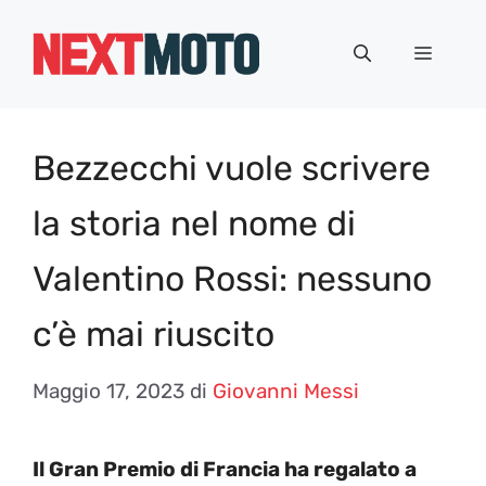
Vai
al
Menu
contenuto
Bezzecchi vuole scrivere
la storia nel nome di
Valentino Rossi: nessuno
c’è mai riuscito
Maggio 17, 2023
di
Giovanni Messi
Il Gran Premio di Francia ha regalato a