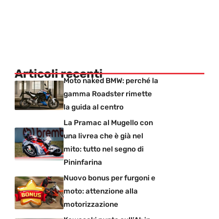
Articoli recenti
Moto naked BMW: perché la
gamma Roadster rimette
la guida al centro
La Pramac al Mugello con
una livrea che è già nel
mito: tutto nel segno di
Pininfarina
Nuovo bonus per furgoni e
moto: attenzione alla
motorizzazione