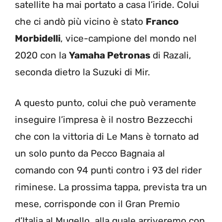
satellite ha mai portato a casa l’iride. Colui
che ci andò più vicino è stato
Franco
Morbidelli
, vice-campione del mondo nel
2020 con la
Yamaha Petronas
di Razali,
seconda dietro la Suzuki di Mir.
A questo punto, colui che può veramente
inseguire l’impresa è il nostro Bezzecchi
che con la vittoria di Le Mans è tornato ad
un solo punto da Pecco Bagnaia al
comando con 94 punti contro i 93 del rider
riminese. La prossima tappa, prevista tra un
mese, corrisponde con il Gran Premio
d’Italia al Mugello, alla quale arriveremo con