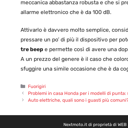
meccanica abbastanza robusta e che si pre
allarme elettronico che è da 100 dB.
Attivarlo è davvero molto semplice, cons
pressare un po’ di più il dispositivo per po
tre beep
e permette così di avere una doppi
A un prezzo del genere è il caso che col
sfuggire una simile occasione che è da cogl
Categorie
Fuorigiri
Problemi in casa Honda per i modelli di punta: 
Auto elettriche, quali sono i guasti più comuni
Nextmoto.it di proprietà di WEB