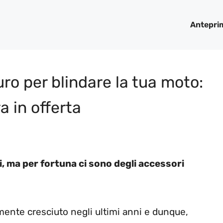
Antepri
ro per blindare la tua moto:
ra in offerta
i, ma per fortuna ci sono degli accessori
amente cresciuto negli ultimi anni e dunque,