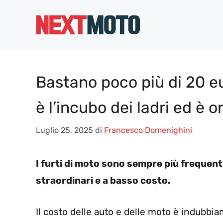
Vai
al
contenuto
Bastano poco più di 20 eu
è l’incubo dei ladri ed è o
Luglio 25, 2025
di
Francesco Domenighini
I furti di moto sono sempre più frequent
straordinari e a basso costo.
Il costo delle auto e delle moto è indubbi