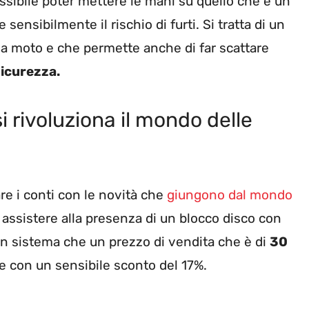
ssibile poter mettere le mani su quello che è un
ensibilmente il rischio di furti. Si tratta di un
lla moto e che permette anche di far scattare
icurezza.
i rivoluziona il mondo delle
re i conti con le novità che
giungono dal mondo
 assistere alla presenza di un blocco disco con
i un sistema che un prezzo di vendita che è di
30
re con un sensibile sconto del 17%.