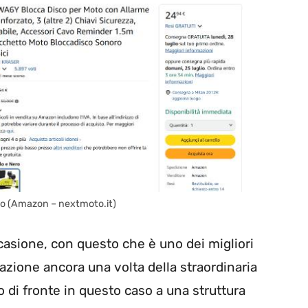
oto (Amazon – nextmoto.it)
asione, con questo che è uno dei migliori
azione ancora una volta della straordinaria
 di fronte in questo caso a una struttura