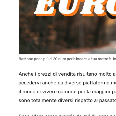
Bastano poco più di 20 euro per blindare la tua moto: è l’in
Anche i prezzi di vendita risultano molto 
accedervi anche da diverse piattaforme m
il modo di vivere comune per la maggior pa
sono totalmente diversi rispetto al passat