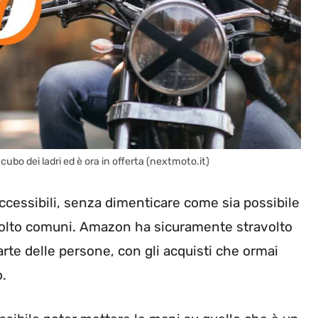
cubo dei ladri ed è ora in offerta (nextmoto.it)
accessibili, senza dimenticare come sia possibile
olto comuni. Amazon ha sicuramente stravolto
rte delle persone, con gli acquisti che ormai
o.