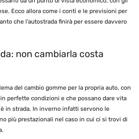
ssanti da un punto di vista economico, con gli
se. Ecco allora come i conti e le previsioni per
anto che l’autostrada finirà per essere davvero
da: non cambiarla costa
roblema del cambio gomme per la propria auto, con
n perfette condizioni e che possano dare vita
è in strada. In inverno infatti servono le
più prestazionali nel caso in cui ci si trovi di
a.