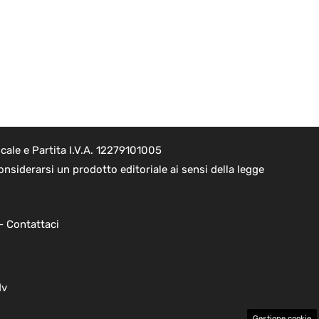
ale e Partita I.V.A. 12279101005
nsiderarsi un prodotto editoriale ai sensi della legge
 -
Contattaci
dv
Gestione cookie