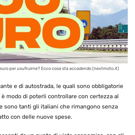
0 euro per usufruirne? Ecco cosa sta accadendo (nextmoto.it)
nte e di autostrada, le quali sono obbligatorie
 è modo di poterli controllare con certezza al
 sono tanti gli italiani che rimangono senza
atto con delle nuove spese.