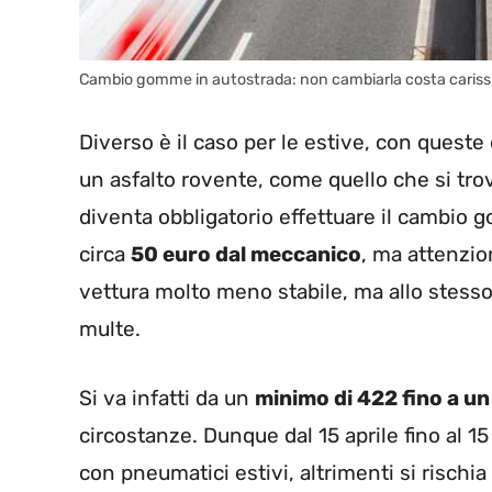
Cambio gomme in autostrada: non cambiarla costa cariss
Diverso è il caso per le estive, con queste
un asfalto rovente, come quello che si tro
diventa obbligatorio effettuare il cambio
circa
50 euro dal meccanico
, ma attenzio
vettura molto meno stabile, ma allo stesso
multe.
Si va infatti da un
minimo di 422 fino a u
circostanze. Dunque dal 15 aprile fino al
con pneumatici estivi, altrimenti si rischi