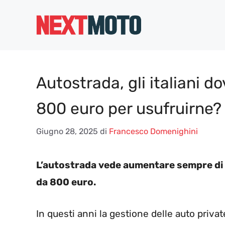
Vai
al
contenuto
Autostrada, gli italiani 
800 euro per usufruirne
Giugno 28, 2025
di
Francesco Domenighini
L’autostrada vede aumentare sempre di p
da 800 euro.
In questi anni la gestione delle auto priv