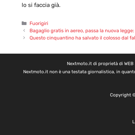
lo si faccia già.
Categorie
Fuorigiri
Bagaglio gratis in aereo, passa la nuova legge: g
Questo cinquantino ha salvato il colosso dal fal
Nextmoto.it di proprietà di WEB
Nextmoto.it non è una testata giornalistica, in quant
Copyright ©
L