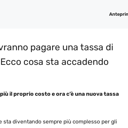
Antepri
dovranno pagare una tassa di
? Ecco cosa sta accadendo
iù il proprio costo e ora c’è una nuova tassa
ate sta diventando sempre più complesso per gli