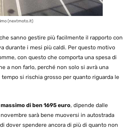
imo (nextmoto.it)
 che sanno gestire più facilmente il rapporto con
va durante i mesi più caldi. Per questo motivo
 gomme, con questo che comporta una spesa di
ne a non farlo, perché non solo si avrà una
 tempo si rischia grosso per quanto riguarda le
n massimo di ben 1695 euro
, dipende dalle
 15 novembre sarà bene muoversi in autostrada
a di dover spendere ancora di più di quanto non