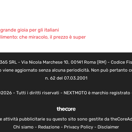
rande gioia per gli italiani
limento: che miracolo, il prezzo è super
 365 SRL - Via Nicola Marchese 10, 00141 Roma (RM) - Codice Fisc
o viene aggiornato senza alcuna periodicità. Non può pertanto co
n. 62 del 07.03.2001
2026 - Tutti i diritti riservati - NEXTMOTO è marchio registrato
e attività pubblicitarie su questo sito sono gestite da theCoreA
Chi siamo
-
Redazione
-
Privacy Policy
-
Disclaimer