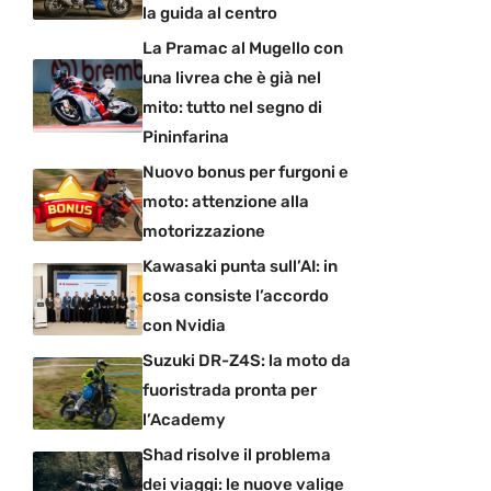
la guida al centro
La Pramac al Mugello con
una livrea che è già nel
mito: tutto nel segno di
Pininfarina
Nuovo bonus per furgoni e
moto: attenzione alla
motorizzazione
Kawasaki punta sull’AI: in
cosa consiste l’accordo
con Nvidia
Suzuki DR-Z4S: la moto da
fuoristrada pronta per
l’Academy
Shad risolve il problema
dei viaggi: le nuove valige