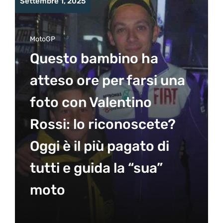
Settembre 1, 2025
MotoGP
Questo bambino ha
atteso ore per farsi una
foto con Valentino
Rossi: lo riconoscete?
Oggi è il più pagato di
tutti e guida la “sua”
moto