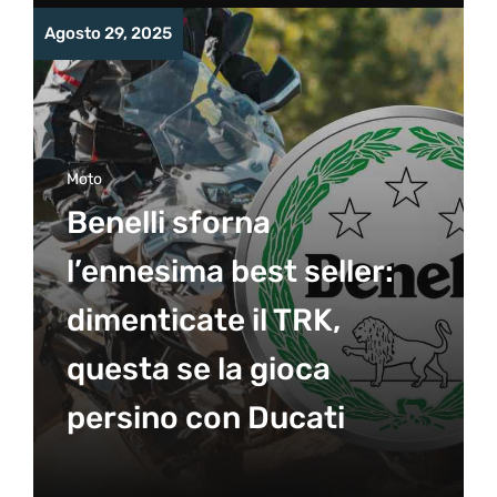
Agosto 29, 2025
Moto
Benelli sforna
l’ennesima best seller:
dimenticate il TRK,
questa se la gioca
persino con Ducati