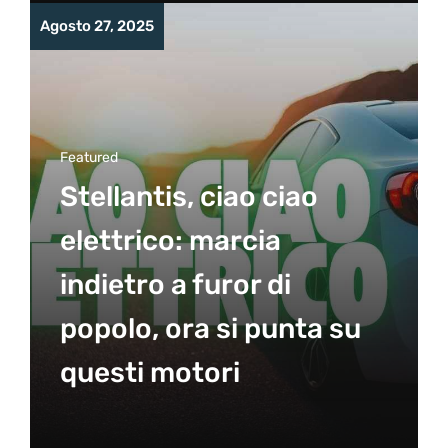
Agosto 27, 2025
Featured
Stellantis, ciao ciao
elettrico: marcia
indietro a furor di
popolo, ora si punta su
questi motori