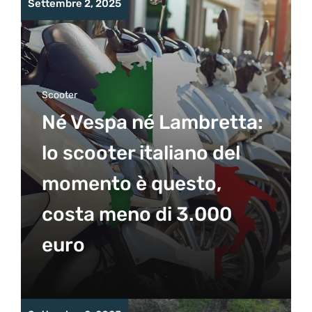
Settembre 2, 2025
Scooter
Né Vespa né Lambretta:
lo scooter italiano del
momento è questo,
costa meno di 3.000
euro