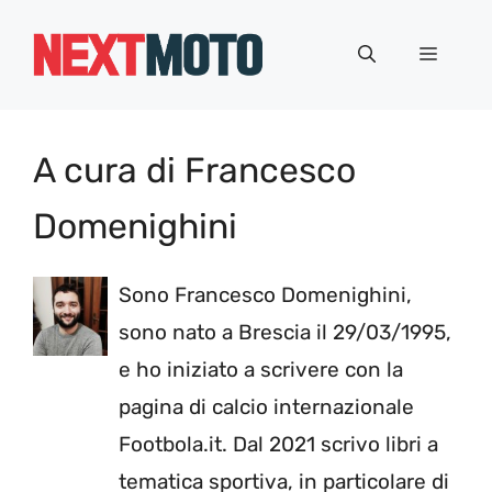
Vai
al
Menu
contenuto
A cura di Francesco
Domenighini
Sono Francesco Domenighini,
sono nato a Brescia il 29/03/1995,
e ho iniziato a scrivere con la
pagina di calcio internazionale
Footbola.it. Dal 2021 scrivo libri a
tematica sportiva, in particolare di