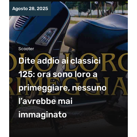
Agosto 28, 2025
Scooter
Dite addio ai classici
125: ora sono loro a
primeggiare, nessuno
l’avrebbe mai
immaginato