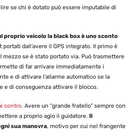
ire se chi è dotato può essere imputabile di
ul proprio veicolo la black box è uno sconto
 portati dall’avere il GPS integrato. Il primo è
 il mezzo se è stato portato via. Può trasmettere
ermette di far arrivare immediatamente i
nte e di attivare l’allarme automatico se la
e e di conseguenza attivare il blocco.
ai contro.
Avere un “grande fratello” sempre con
tere a proprio agio il guidatore.
Il
 ogni sua manovra
, motivo per cui nel frangente