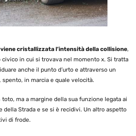
iene cristallizzata l’intensità della collisione
,
ro civico in cui si trovava nel momento x. Si tratta
iduare anche il punto d’urto e attraverso un
spento, in marcia e quale velocità.
 toto, ma a margine della sua funzione legata ai
ce della Strada e se si è recidivi. Un altro aspetto
vi di frode.