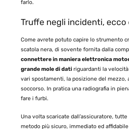
farlo.
Truffe negli incidenti, ecco
Come avrete potuto capire lo strumento cre
scatola nera, di sovente fornita dalla com
connettere in maniera elettronica motoc
grande mole di dati
riguardanti la velocità
vari spostamenti, la posizione del mezzo, a
soccorso. In pratica una radiografia in pie
fare i furbi.
Una volta scaricate dall’assicuratore, tutt
metodo più sicuro, immediato ed affidabile pe