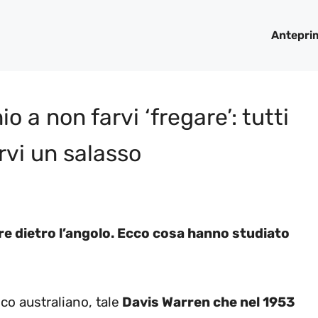
Antepri
 a non farvi ‘fregare’: tutti
rvi un salasso
pre dietro l’angolo. Ecco cosa hanno studiato
ico australiano, tale
Davis Warren che nel 1953