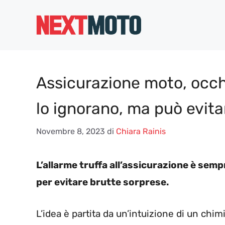
Vai
al
contenuto
Assicurazione moto, occhio
lo ignorano, ma può evita
Novembre 8, 2023
di
Chiara Rainis
L’allarme truffa all’assicurazione è sem
per evitare brutte sorprese.
L’idea è partita da un’intuizione di un chim