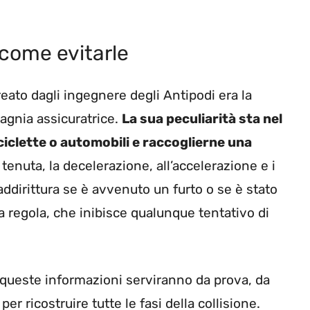
 come evitarle
ato dagli ingegnere degli Antipodi era la
pagnia assicuratrice.
La sua peculiarità sta nel
iclette o automobili e raccoglierne una
 tenuta, la decelerazione, all’accelerazione e i
ddirittura se è avvenuto un furto o se è stato
na regola, che inibisce qualunque tentativo di
e queste informazioni serviranno da prova, da
r ricostruire tutte le fasi della collisione.