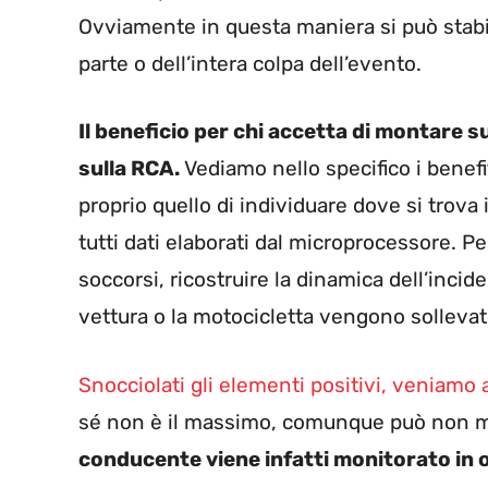
Ovviamente in questa maniera si può stabil
parte o dell’intera colpa dell’evento.
Il beneficio per chi accetta di montare s
sulla RCA.
Vediamo nello specifico i benefit
proprio quello di individuare dove si trova
tutti dati elaborati dal microprocessore. P
soccorsi, ricostruire la dinamica dell’incide
vettura o la motocicletta vengono sollevat
Snocciolati gli elementi positivi, veniamo 
sé non è il massimo, comunque può non met
conducente viene infatti monitorato in