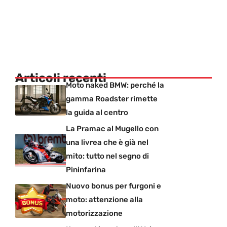
Articoli recenti
Moto naked BMW: perché la
gamma Roadster rimette
la guida al centro
La Pramac al Mugello con
una livrea che è già nel
mito: tutto nel segno di
Pininfarina
Nuovo bonus per furgoni e
moto: attenzione alla
motorizzazione