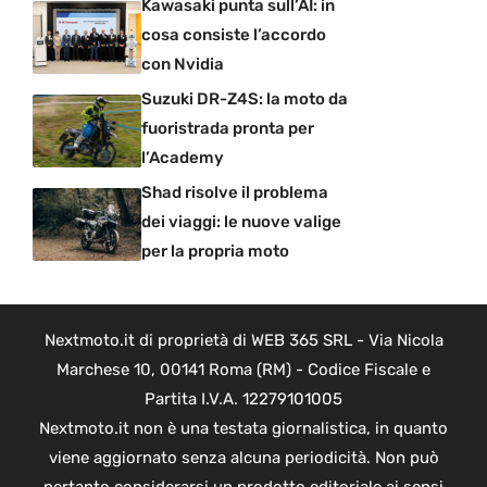
Kawasaki punta sull’AI: in
cosa consiste l’accordo
con Nvidia
Suzuki DR-Z4S: la moto da
fuoristrada pronta per
l’Academy
Shad risolve il problema
dei viaggi: le nuove valige
per la propria moto
Nextmoto.it di proprietà di WEB 365 SRL - Via Nicola
Marchese 10, 00141 Roma (RM) - Codice Fiscale e
Partita I.V.A. 12279101005
Nextmoto.it non è una testata giornalistica, in quanto
viene aggiornato senza alcuna periodicità. Non può
pertanto considerarsi un prodotto editoriale ai sensi