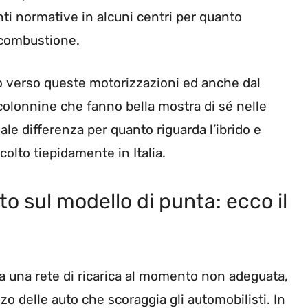
ti normative in alcuni centri per quanto
a combustione.
o verso queste motorizzazioni ed anche dal
colonnine che fanno bella mostra di sé nelle
ale differenza per quanto riguarda l’ibrido e
ccolto tiepidamente in Italia.
nto sul modello di punta: ecco il
 da una rete di ricarica al momento non adeguata,
o delle auto che scoraggia gli automobilisti. In