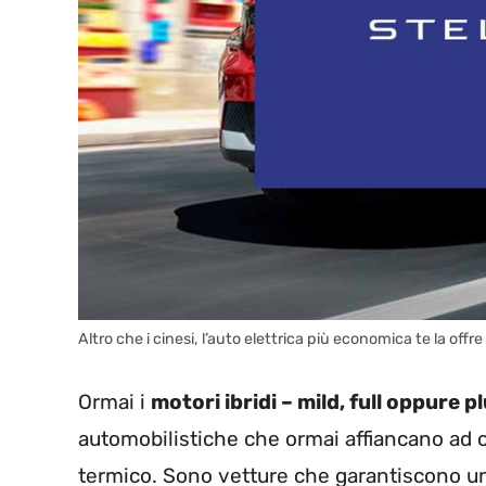
Altro che i cinesi, l’auto elettrica più economica te la off
Ormai i
motori ibridi – mild, full oppure p
automobilistiche che ormai affiancano ad o
termico. Sono vetture che garantiscono un 