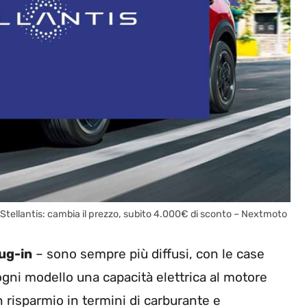
re Stellantis: cambia il prezzo, subito 4.000€ di sconto – Nextmoto
lug-in
– sono sempre più diffusi, con le case
gni modello una capacità elettrica al motore
risparmio in termini di carburante e