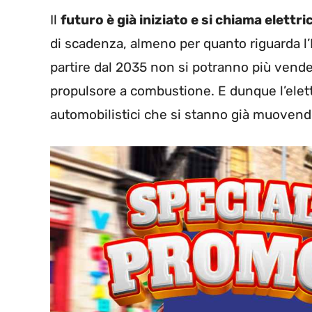
Il
futuro è già iniziato e si chiama elettri
di scadenza, almeno per quanto riguarda l’E
partire dal 2035 non si potranno più vende
propulsore a combustione. E dunque l’elett
automobilistici che si stanno già muovendo