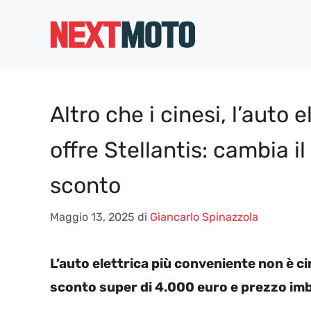
Vai
al
contenuto
Altro che i cinesi, l’auto 
offre Stellantis: cambia i
sconto
Maggio 13, 2025
di
Giancarlo Spinazzola
L’auto elettrica più conveniente non è ci
sconto super di 4.000 euro e prezzo imb