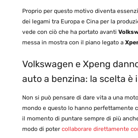
Proprio per questo motivo diventa essenzial
dei legami tra Europa e Cina per la produz
vede con ciò che ha portato avanti
Volks
messa in mostra con il piano legato a
Xpe
Volkswagen e Xpeng danno il
auto a benzina: la scelta è 
Non si può pensare di dare vita a una motori
mondo e questo lo hanno perfettamente c
il momento di puntare sempre di più anche
modo di poter
collaborare direttamente c