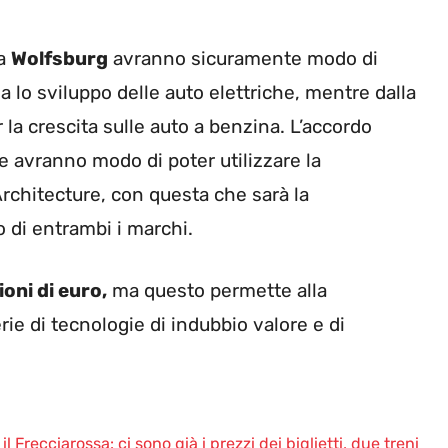
 a
Wolfsburg
avranno sicuramente modo di
a lo sviluppo delle auto elettriche, mentre dalla
 la crescita sulle auto a benzina. L’accordo
 avranno modo di poter utilizzare la
rchitecture, con questa che sarà la
 di entrambi i marchi.
oni di euro,
ma questo permette alla
ie di tecnologie di indubbio valore e di
 Frecciarossa: ci sono già i prezzi dei biglietti, due treni