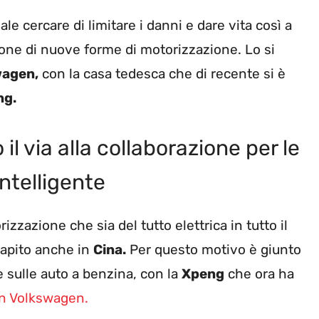
e cercare di limitare i danni e dare vita così a
ione di nuove forme di motorizzazione. Lo si
wagen,
con la casa tedesca che di recente si è
ng.
 via alla collaborazione per le
intelligente
zzazione che sia del tutto elettrica in tutto il
apito anche in
Cina.
Per questo motivo è giunto
 sulle auto a benzina, con la
Xpeng
che ora ha
on Volkswagen.