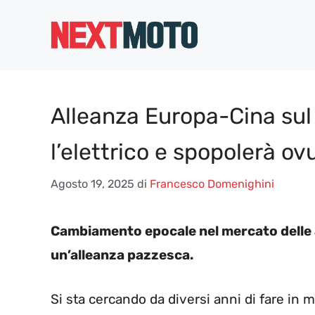
Vai
al
contenuto
Alleanza Europa-Cina sul
l’elettrico e spopolerà o
Agosto 19, 2025
di
Francesco Domenighini
Cambiamento epocale nel mercato delle 
un’alleanza pazzesca.
Si sta cercando da diversi anni di fare in