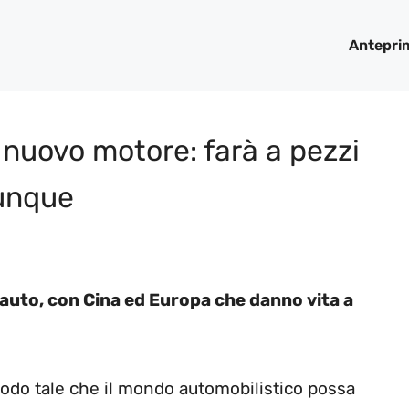
Antepri
 nuovo motore: farà a pezzi
vunque
auto, con Cina ed Europa che danno vita a
 modo tale che il mondo automobilistico possa