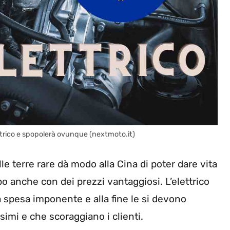
ttrico e spopolerà ovunque (nextmoto.it)
elle terre rare dà modo alla Cina di poter dare vita
o anche con dei prezzi vantaggiosi. L’elettrico
 spesa imponente e alla fine le si devono
simi e che scoraggiano i clienti.