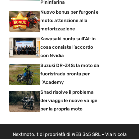
Pininfarina
Nuovo bonus per furgoni e
moto: attenzione alla
motorizzazione
Kawasaki punta sull’AI: in
cosa consiste l’accordo
con Nvidia
Suzuki DR-Z4S: la moto da
fuoristrada pronta per
l’Academy
Shad risolve il problema
dei viaggi: le nuove valige
per la propria moto
Nextmoto.it di proprietà di WEB 365 SRL - Via Nicola