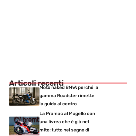
Articoli recenti
Moto naked BMW: perché la
gamma Roadster rimette
la guida al centro
La Pramac al Mugello con
una livrea che è già nel
mito: tutto nel segno di