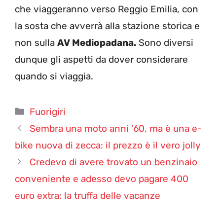
che viaggeranno verso Reggio Emilia, con
la sosta che avverrà alla stazione storica e
non sulla
AV Mediopadana.
Sono diversi
dunque gli aspetti da dover considerare
quando si viaggia.
Categorie
Fuorigiri
Sembra una moto anni ’60, ma è una e-
bike nuova di zecca: il prezzo è il vero jolly
Credevo di avere trovato un benzinaio
conveniente e adesso devo pagare 400
euro extra: la truffa delle vacanze