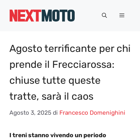
Vai
al
Menu
contenuto
Agosto terrificante per chi
prende il Frecciarossa:
chiuse tutte queste
tratte, sarà il caos
Agosto 3, 2025
di
Francesco Domenighini
I treni stanno vivendo un periodo