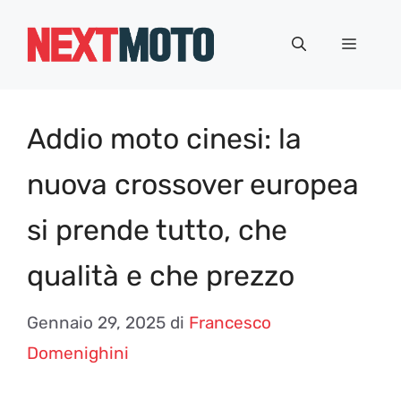
Vai
al
Menu
contenuto
Addio moto cinesi: la
nuova crossover europea
si prende tutto, che
qualità e che prezzo
Gennaio 29, 2025
di
Francesco
Domenighini