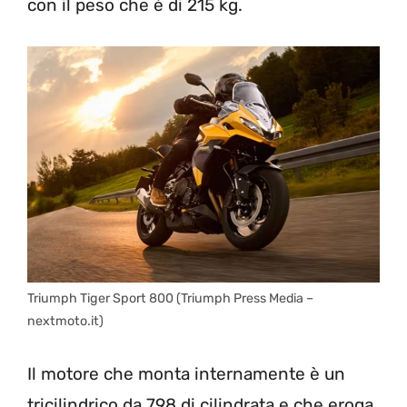
con il peso che è di 215 kg.
Triumph Tiger Sport 800 (Triumph Press Media –
nextmoto.it)
Il motore che monta internamente è un
tricilindrico da 798 di cilindrata e che eroga