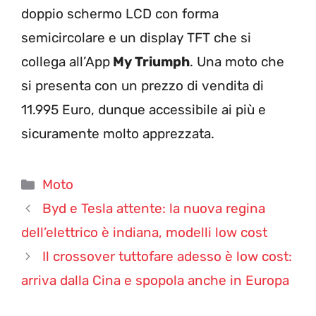
doppio schermo LCD con forma
semicircolare e un display TFT che si
collega all’App
My Triumph
. Una moto che
si presenta con un prezzo di vendita di
11.995 Euro, dunque accessibile ai più e
sicuramente molto apprezzata.
Categorie
Moto
Byd e Tesla attente: la nuova regina
dell’elettrico è indiana, modelli low cost
Il crossover tuttofare adesso è low cost:
arriva dalla Cina e spopola anche in Europa