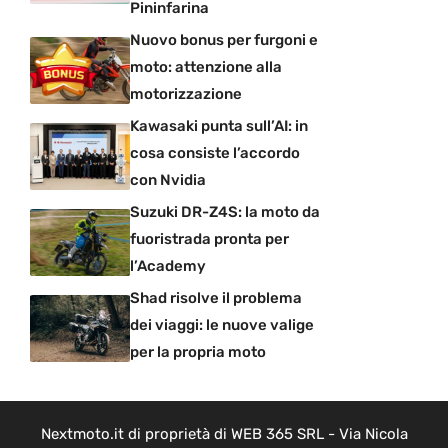
Pininfarina
Nuovo bonus per furgoni e
moto: attenzione alla
motorizzazione
Kawasaki punta sull’AI: in
cosa consiste l’accordo
con Nvidia
Suzuki DR-Z4S: la moto da
fuoristrada pronta per
l’Academy
Shad risolve il problema
dei viaggi: le nuove valige
per la propria moto
Nextmoto.it di proprietà di WEB 365 SRL - Via Nicola