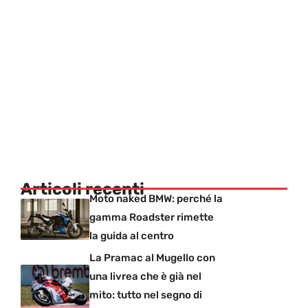
Articoli recenti
Moto naked BMW: perché la
gamma Roadster rimette
la guida al centro
La Pramac al Mugello con
una livrea che è già nel
mito: tutto nel segno di