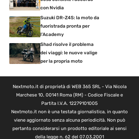
con Nvidia
Suzuki DR-Z4S: la moto da
fuoristrada pronta per
l’Academy
Shad risolve il problema
dei viaggi: le nuove valige
per la propria moto
Nextmoto.it di proprietà di WEB 365 SRL - Via Nicola
Marchese 10, 00141 Roma (RM) - Codice Fiscale e
Partita I.V.A. 12279101005
Nextmoto.it non è una testata giornalistica, in quanto
viene aggiornato senza alcuna periodicità. Non può
pertanto considerarsi un prodotto editoriale ai sensi
della legge n. 62 del 07.03.2001