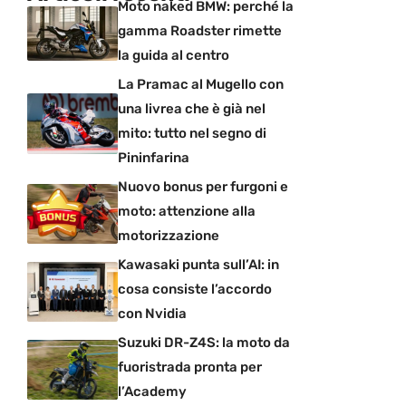
Moto naked BMW: perché la
gamma Roadster rimette
la guida al centro
La Pramac al Mugello con
una livrea che è già nel
mito: tutto nel segno di
Pininfarina
Nuovo bonus per furgoni e
moto: attenzione alla
motorizzazione
Kawasaki punta sull’AI: in
cosa consiste l’accordo
con Nvidia
Suzuki DR-Z4S: la moto da
fuoristrada pronta per
l’Academy