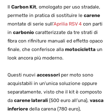
Il
Carbon Kit
, omologato per uso stradale,
permette in pratica di sostituire le
carene
montate di serie sull’
Aprilia RSV 4
con parti
in
carbonio
caratterizzate da tre strati di
fibra con rifiniture manuali ed effetto opaco
finale, che conferisce alla
motocicletta
un
look ancora più moderno.
Questi nuovi
accessori
per moto sono
acquistabili in un’unica soluzione oppure
separatamente, visto che il kit è composto
da
carene laterali
(500 euro all’una),
vasca
inferiore
della carena (780 euro),