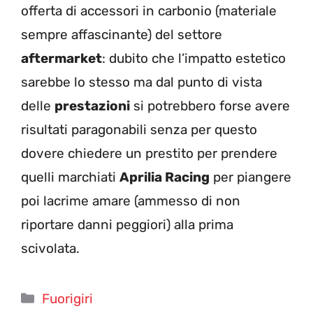
offerta di accessori in carbonio (materiale
sempre affascinante) del settore
aftermarket
: dubito che l’impatto estetico
sarebbe lo stesso ma dal punto di vista
delle
prestazioni
si potrebbero forse avere
risultati paragonabili senza per questo
dovere chiedere un prestito per prendere
quelli marchiati
Aprilia Racing
per piangere
poi lacrime amare (ammesso di non
riportare danni peggiori) alla prima
scivolata.
Categorie
Fuorigiri