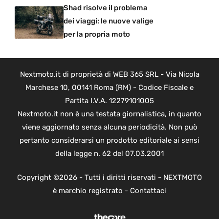
Shad risolve il problema
dei viaggi: le nuove valige
per la propria moto
Nextmoto.it di proprietà di WEB 365 SRL - Via Nicola
Marchese 10, 00141 Roma (RM) - Codice Fiscale e
Partita I.V.A. 12279101005
Nextmoto.it non è una testata giornalistica, in quanto
viene aggiornato senza alcuna periodicità. Non può
pertanto considerarsi un prodotto editoriale ai sensi
della legge n. 62 del 07.03.2001
Copyright ©2026 - Tutti i diritti riservati - NEXTMOTO
è marchio registrato -
Contattaci