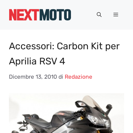
Vai
al
Menu
contenuto
Accessori: Carbon Kit per
Aprilia RSV 4
Dicembre 13, 2010
di
Redazione