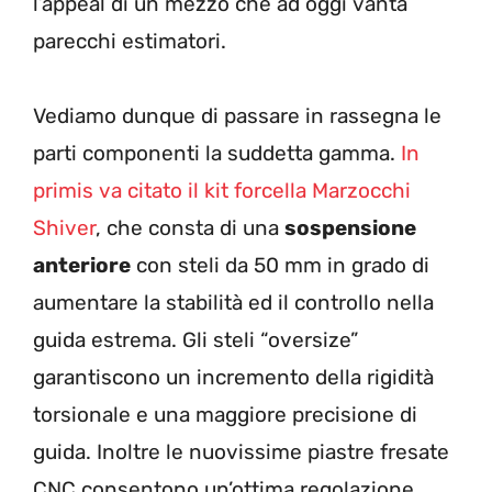
l’appeal di un mezzo che ad oggi vanta
parecchi estimatori.
Vediamo dunque di passare in rassegna le
parti componenti la suddetta gamma.
In
primis va citato il kit forcella Marzocchi
Shiver
, che consta di una
sospensione
anteriore
con steli da 50 mm in grado di
aumentare la stabilità ed il controllo nella
guida estrema. Gli steli “oversize”
garantiscono un incremento della rigidità
torsionale e una maggiore precisione di
guida. Inoltre le nuovissime piastre fresate
CNC consentono un’ottima regolazione