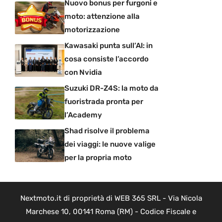
Nuovo bonus per furgoni e
moto: attenzione alla
motorizzazione
Kawasaki punta sull’AI: in
cosa consiste l’accordo
con Nvidia
Suzuki DR-Z4S: la moto da
fuoristrada pronta per
l’Academy
Shad risolve il problema
dei viaggi: le nuove valige
per la propria moto
Nextmoto.it di proprietà di WEB 365 SRL - Via Nicola
Marchese 10, 00141 Roma (RM) - Codice Fiscale e