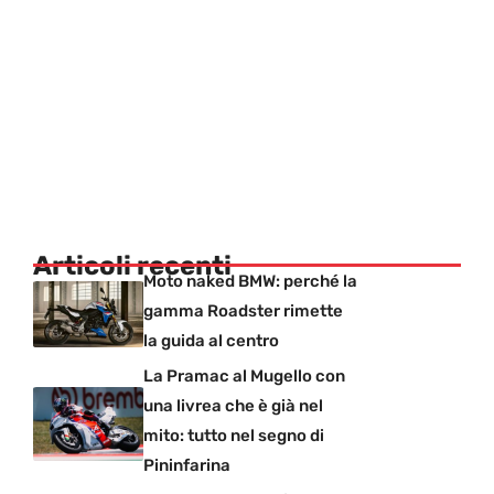
Articoli recenti
Moto naked BMW: perché la
gamma Roadster rimette
la guida al centro
La Pramac al Mugello con
una livrea che è già nel
mito: tutto nel segno di
Pininfarina