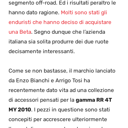
segmento off-road. Ed i risultati peraltro le
hanno dato ragione.
Molti sono stati gli
enduristi che hanno deciso di acquistare
una Beta
. Segno dunque che l’azienda
italiana sia solita produrre dei due ruote
decisamente interessanti.
Come se non bastasse, il marchio lanciato
da Enzo Bianchi e Arrigo Tosi ha
recentemente dato vita ad una collezione
di accessori pensati per la
gamma RR 4T
MY 2010
. I pezzi in questione sono stati
concepiti per accrescere ulteriormente