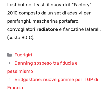
Last but not least, il nuovo kit “Factory”
2010 composto da un set di adesivi per
parafanghi, mascherina portafaro,
convogliatori
radiatore
e fiancatine laterali.
(costo 80 €).
Categorie
Fuorigiri
Denning sospeso tra fiducia e
pessimismo
Bridgestone: nuove gomme per il GP di
Francia