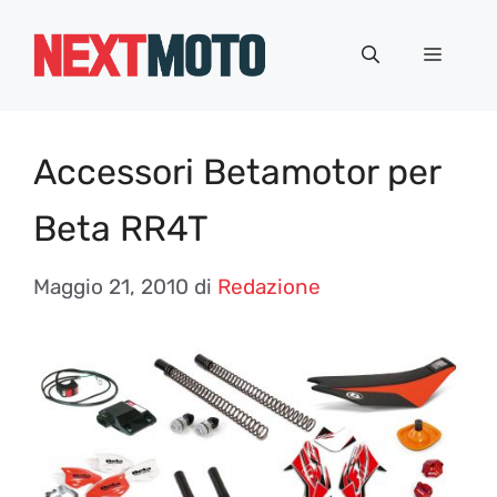
Vai
al
Menu
contenuto
Accessori Betamotor per
Beta RR4T
Maggio 21, 2010
di
Redazione