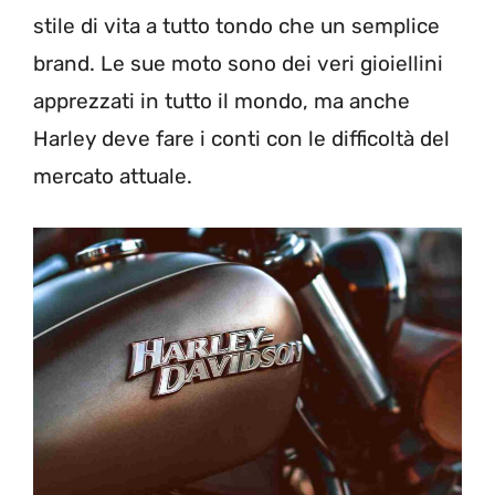
stile di vita a tutto tondo che un semplice
brand. Le sue moto sono dei veri gioiellini
apprezzati in tutto il mondo, ma anche
Harley deve fare i conti con le difficoltà del
mercato attuale.