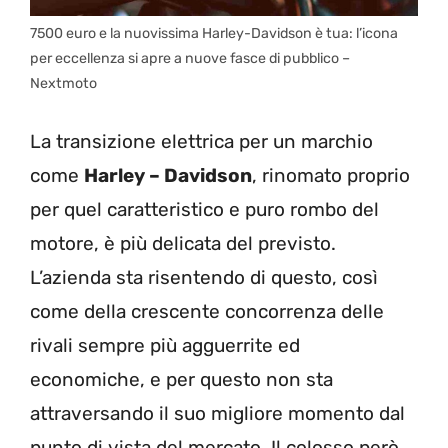
7500 euro e la nuovissima Harley-Davidson è tua: l’icona
per eccellenza si apre a nuove fasce di pubblico –
Nextmoto
La transizione elettrica per un marchio
come
Harley – Davidson
, rinomato proprio
per quel caratteristico e puro rombo del
motore, è più delicata del previsto.
L’azienda sta risentendo di questo, così
come della crescente concorrenza delle
rivali sempre più agguerrite ed
economiche, e per questo non sta
attraversando il suo migliore momento dal
punto di vista del mercato. Il colosso però