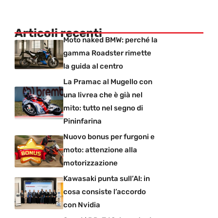
Articoli recenti
Moto naked BMW: perché la
gamma Roadster rimette
la guida al centro
La Pramac al Mugello con
una livrea che è già nel
mito: tutto nel segno di
Pininfarina
Nuovo bonus per furgoni e
moto: attenzione alla
motorizzazione
Kawasaki punta sull’AI: in
cosa consiste l’accordo
con Nvidia