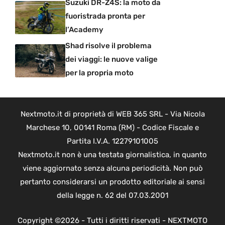
Suzuki DR-Z4S: la moto da
fuoristrada pronta per
l’Academy
Shad risolve il problema
dei viaggi: le nuove valige
per la propria moto
Nextmoto.it di proprietà di WEB 365 SRL - Via Nicola
Marchese 10, 00141 Roma (RM) - Codice Fiscale e
Partita I.V.A. 12279101005
Nextmoto.it non è una testata giornalistica, in quanto
viene aggiornato senza alcuna periodicità. Non può
pertanto considerarsi un prodotto editoriale ai sensi
della legge n. 62 del 07.03.2001
Copyright ©2026 - Tutti i diritti riservati - NEXTMOTO