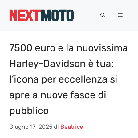
Vai
al
Menu
contenuto
7500 euro e la nuovissima
Harley-Davidson è tua:
l’icona per eccellenza si
apre a nuove fasce di
pubblico
Giugno 17, 2025
di
Beatrice