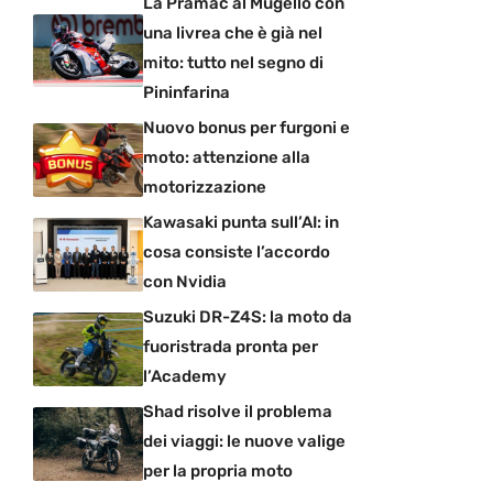
La Pramac al Mugello con
una livrea che è già nel
mito: tutto nel segno di
Pininfarina
Nuovo bonus per furgoni e
moto: attenzione alla
motorizzazione
Kawasaki punta sull’AI: in
cosa consiste l’accordo
con Nvidia
Suzuki DR-Z4S: la moto da
fuoristrada pronta per
l’Academy
Shad risolve il problema
dei viaggi: le nuove valige
per la propria moto