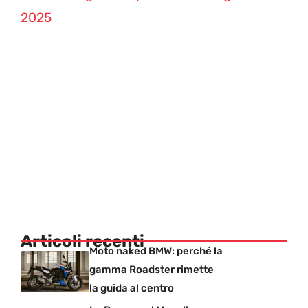
2025
Articoli recenti
Moto naked BMW: perché la
gamma Roadster rimette
la guida al centro