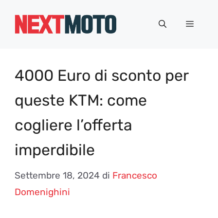
Vai
al
Menu
contenuto
4000 Euro di sconto per
queste KTM: come
cogliere l’offerta
imperdibile
Settembre 18, 2024
di
Francesco
Domenighini