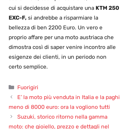
cui si decidesse di acquistare una
KTM 250
EXC-F,
si andrebbe a risparmiare la
bellezza di ben 2200 Euro. Un vero e
proprio affare per una moto austriaca che
dimostra così di saper venire incontro alle
esigenze dei clienti, in un periodo non
certo semplice.
Categorie
Fuorigiri
E’ la moto più venduta in Italia e la paghi
meno di 8000 euro: ora la vogliono tutti
Suzuki, storico ritorno nella gamma
moto: che gioiello, prezzo e dettagli nel