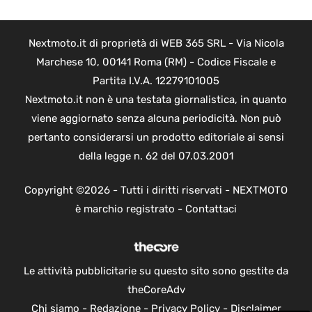
Nextmoto.it di proprietà di WEB 365 SRL - Via Nicola
Marchese 10, 00141 Roma (RM) - Codice Fiscale e
Partita I.V.A. 12279101005
Nextmoto.it non è una testata giornalistica, in quanto
viene aggiornato senza alcuna periodicità. Non può
pertanto considerarsi un prodotto editoriale ai sensi
della legge n. 62 del 07.03.2001
Copyright ©2026 - Tutti i diritti riservati - NEXTMOTO
è marchio registrato -
Contattaci
Le attività pubblicitarie su questo sito sono gestite da
theCoreAdv
Chi siamo
-
Redazione
-
Privacy Policy
-
Disclaimer