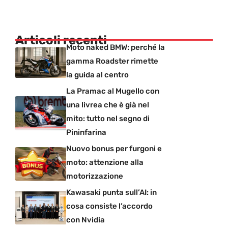
Articoli recenti
Moto naked BMW: perché la
gamma Roadster rimette
la guida al centro
La Pramac al Mugello con
una livrea che è già nel
mito: tutto nel segno di
Pininfarina
Nuovo bonus per furgoni e
moto: attenzione alla
motorizzazione
Kawasaki punta sull’AI: in
cosa consiste l’accordo
con Nvidia