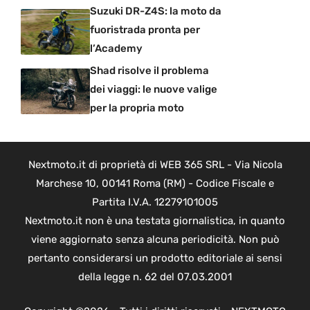
Suzuki DR-Z4S: la moto da
fuoristrada pronta per
l’Academy
Shad risolve il problema
dei viaggi: le nuove valige
per la propria moto
Nextmoto.it di proprietà di WEB 365 SRL - Via Nicola
Marchese 10, 00141 Roma (RM) - Codice Fiscale e
Partita I.V.A. 12279101005
Nextmoto.it non è una testata giornalistica, in quanto
viene aggiornato senza alcuna periodicità. Non può
pertanto considerarsi un prodotto editoriale ai sensi
della legge n. 62 del 07.03.2001