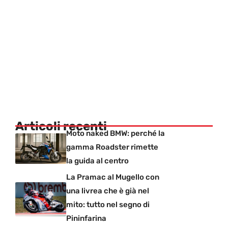
Articoli recenti
Moto naked BMW: perché la
gamma Roadster rimette
la guida al centro
La Pramac al Mugello con
una livrea che è già nel
mito: tutto nel segno di
Pininfarina