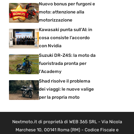
Nuovo bonus per furgoni e
moto: attenzione alla
motorizzazione
Kawasaki punta sull’AI: in
cosa consiste l’accordo
con Nvidia
Suzuki DR-Z4S: la moto da
fuoristrada pronta per
l’Academy
Shad risolve il problema
dei viaggi: le nuove valige
per la propria moto
Nextmoto.it di proprietà di WEB 365 SRL - Via Nicola
Marchese 10, 00141 Roma (RM) - Codice Fiscale e