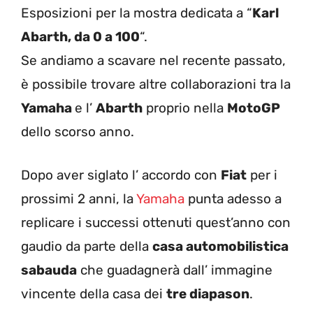
Esposizioni per la mostra dedicata a “
Karl
Abarth, da 0 a 100
“.
Se andiamo a scavare nel recente passato,
è possibile trovare altre collaborazioni tra la
Yamaha
e l’
Abarth
proprio nella
MotoGP
dello scorso anno.
Dopo aver siglato l’ accordo con
Fiat
per i
prossimi 2 anni, la
Yamaha
punta adesso a
replicare i successi ottenuti quest’anno con
gaudio da parte della
casa automobilistica
sabauda
che guadagnerà dall’ immagine
vincente della casa dei
tre diapason
.