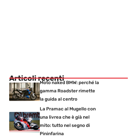
Articoli recenti
Moto naked BMW: perché la
gamma Roadster rimette
la guida al centro
La Pramac al Mugello con
una livrea che è già nel
mito: tutto nel segno di
Pininfarina