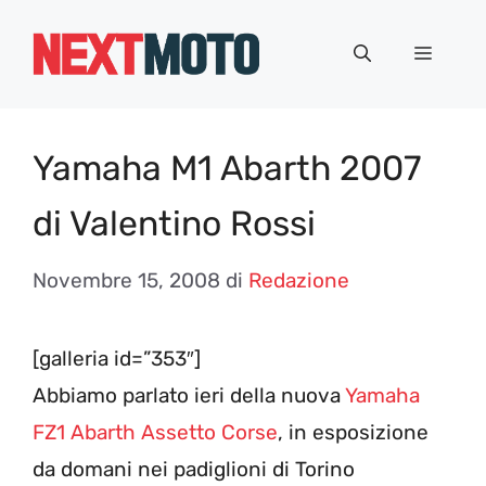
Vai
al
Menu
contenuto
Yamaha M1 Abarth 2007
di Valentino Rossi
Novembre 15, 2008
di
Redazione
[galleria id=”353″]
Abbiamo parlato ieri della nuova
Yamaha
FZ1 Abarth Assetto Corse
, in esposizione
da domani nei padiglioni di Torino