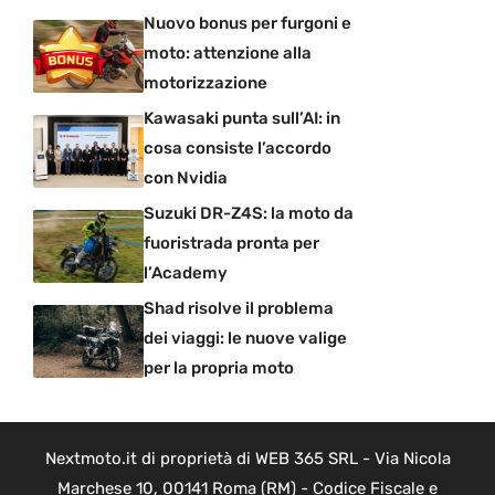
Nuovo bonus per furgoni e
moto: attenzione alla
motorizzazione
Kawasaki punta sull’AI: in
cosa consiste l’accordo
con Nvidia
Suzuki DR-Z4S: la moto da
fuoristrada pronta per
l’Academy
Shad risolve il problema
dei viaggi: le nuove valige
per la propria moto
Nextmoto.it di proprietà di WEB 365 SRL - Via Nicola
Marchese 10, 00141 Roma (RM) - Codice Fiscale e