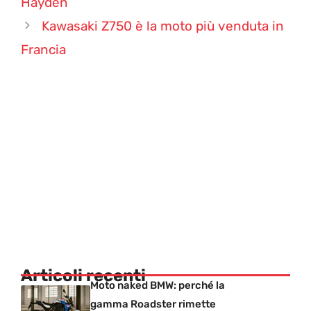
Hayden
Kawasaki Z750 è la moto più venduta in
Francia
Articoli recenti
Moto naked BMW: perché la
gamma Roadster rimette