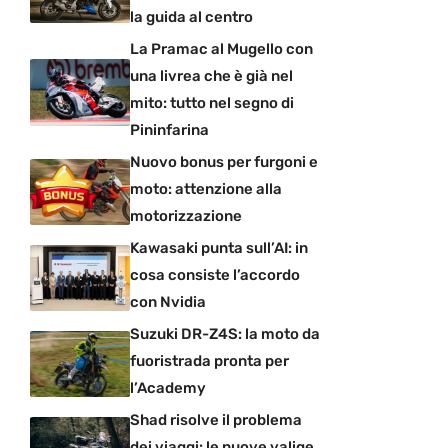
la guida al centro
La Pramac al Mugello con
una livrea che è già nel
mito: tutto nel segno di
Pininfarina
Nuovo bonus per furgoni e
moto: attenzione alla
motorizzazione
Kawasaki punta sull’AI: in
cosa consiste l’accordo
con Nvidia
Suzuki DR-Z4S: la moto da
fuoristrada pronta per
l’Academy
Shad risolve il problema
dei viaggi: le nuove valige