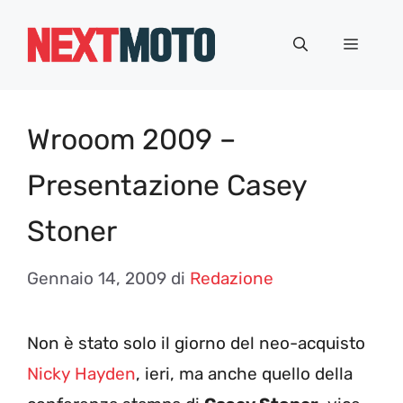
Vai
al
Menu
contenuto
Wrooom 2009 –
Presentazione Casey
Stoner
Gennaio 14, 2009
di
Redazione
Non è stato solo il giorno del neo-acquisto
Nicky Hayden
, ieri, ma anche quello della