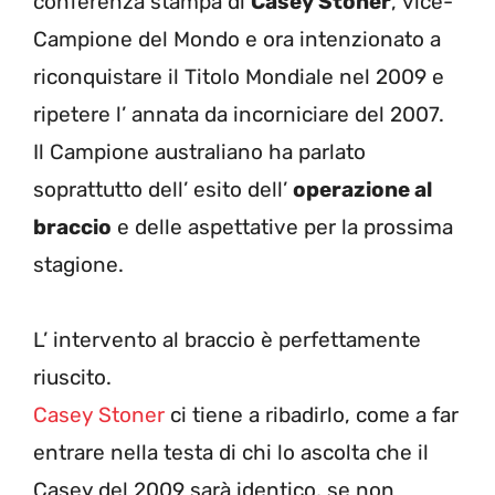
conferenza stampa di
Casey Stoner
, vice-
Campione del Mondo e ora intenzionato a
riconquistare il Titolo Mondiale nel 2009 e
ripetere l’ annata da incorniciare del 2007.
Il Campione australiano ha parlato
soprattutto dell’ esito dell’
operazione al
braccio
e delle aspettative per la prossima
stagione.
L’ intervento al braccio è perfettamente
riuscito.
Casey Stoner
ci tiene a ribadirlo, come a far
entrare nella testa di chi lo ascolta che il
Casey del 2009 sarà identico, se non