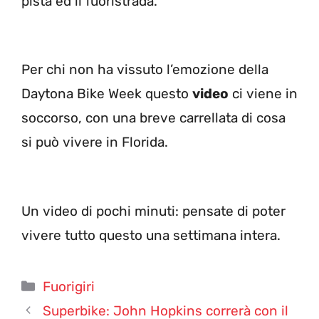
pista ed il fuoristrada.
Per chi non ha vissuto l’emozione della
Daytona Bike Week questo
video
ci viene in
soccorso, con una breve carrellata di cosa
si può vivere in Florida.
Un video di pochi minuti: pensate di poter
vivere tutto questo una settimana intera.
Categorie
Fuorigiri
Superbike: John Hopkins correrà con il