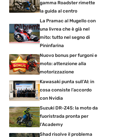
gamma Roadster rimette
la guida al centro
La Pramac al Mugello con
una livrea che è già nel
mito: tutto nel segno di
Pininfarina
Nuovo bonus per furgoni e
moto: attenzione alla
motorizzazione
Kawasaki punta sull’AI: in
cosa consiste l’accordo
con Nvidia
Suzuki DR-Z4S: la moto da
fuoristrada pronta per
l’Academy
Shad risolve il problema