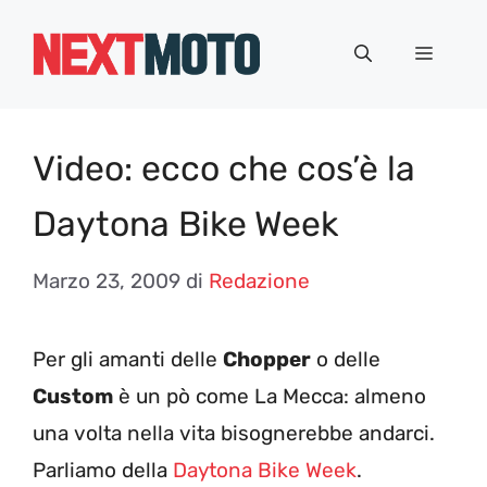
Vai
al
Menu
contenuto
Video: ecco che cos’è la
Daytona Bike Week
Marzo 23, 2009
di
Redazione
Per gli amanti delle
Chopper
o delle
Custom
è un pò come La Mecca: almeno
una volta nella vita bisognerebbe andarci.
Parliamo della
Daytona Bike Week
.