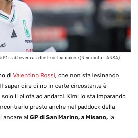
ta di F1 si abbevera alla fonte del campione (Nextmoto – ANSA)
no di
Valentino Rossi
, che non sta lesinando
l saper dire di no in certe circostante è
olo il pilota ad andarci. Kimi lo sta imparando
 incontrarlo presto anche nel paddock della
i andare al
GP di San Marino, a Misano,
la