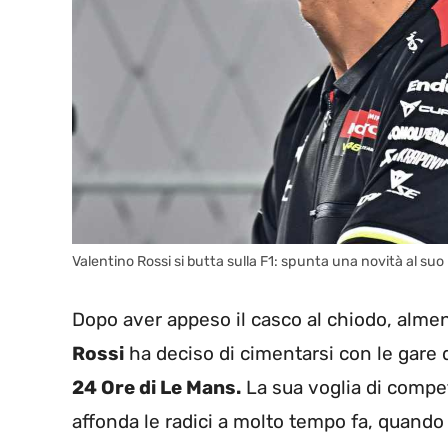
Valentino Rossi si butta sulla F1: spunta una novità al 
Dopo aver appeso il casco al chiodo, alme
Rossi
ha deciso di cimentarsi con le gare 
24 Ore di Le Mans.
La sua voglia di compet
affonda le radici a molto tempo fa, quando