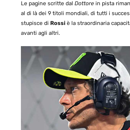
Le pagine scritte dal
Dottore
in pista riman
al di là dei 9 titoli mondiali, di tutti i succ
stupisce di
Rossi
è la straordinaria capac
avanti agli altri.