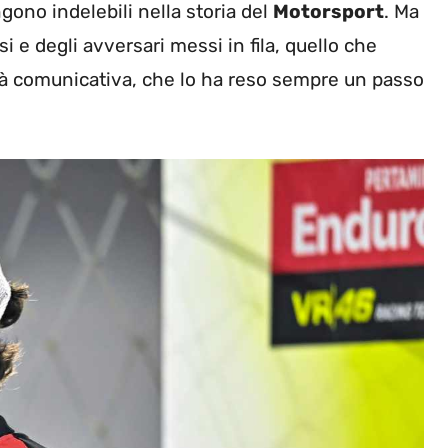
gono indelebili nella storia del
Motorsport
. Ma
essi e degli avversari messi in fila, quello che
ità comunicativa, che lo ha reso sempre un passo