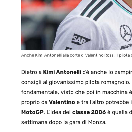
Anche Kimi Antonelli alla corte di Valentino Rossi: il pilo
Dietro a
Kimi Antonelli
c’è anche lo zampi
consigli al giovanissimo pilota romagnolo. I
fondamentale, visto che poi in macchina è s
proprio da
Valentino
e tra l’altro potrebbe
MotoGP
. L’idea del
classe 2006
è quella d
settimana dopo la gara di Monza.