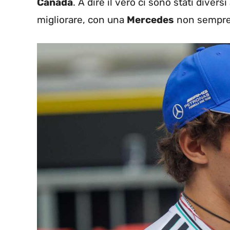
Canada
. A dire il vero ci sono stati diversi
migliorare, con una
Mercedes
non sempre 