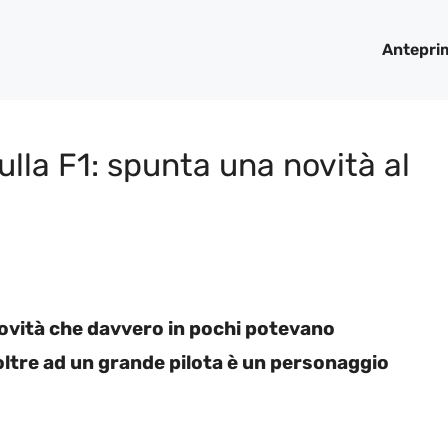
Antepri
ulla F1: spunta una novità al
novità che davvero in pochi potevano
ltre ad un grande pilota è un personaggio