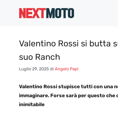
Vai
al
contenuto
Valentino Rossi si butta s
suo Ranch
Luglio 29, 2025
di
Angelo Papi
Valentino Rossi stupisce tutti con una 
immaginare. Forse sarà per questo che o
inimitabile