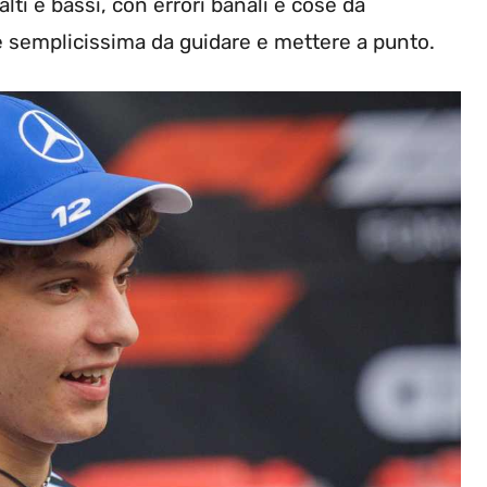
 alti e bassi, con errori banali e cose da
semplicissima da guidare e mettere a punto.