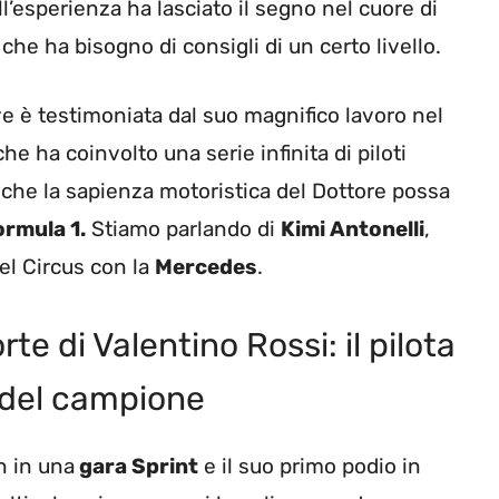
l’esperienza ha lasciato il segno nel cuore di
he ha bisogno di consigli di un certo livello.
ve è testimoniata dal suo magnifico lavoro nel
 che ha coinvolto una serie infinita di piloti
 che la sapienza motoristica del Dottore possa
ormula 1.
Stiamo parlando di
Kimi Antonelli
,
el Circus con la
Mercedes
.
te di Valentino Rossi: il pilota
e del campione
n in una
gara Sprint
e il suo primo podio in