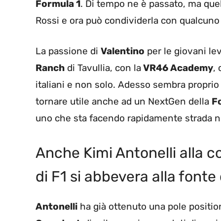
Formula 1
. Di tempo ne è passato, ma quel
Rossi e ora può condividerla con qualcuno c
La passione di
Valentino
per le giovani le
Ranch
di Tavullia, con la
VR46 Academy
,
italiani e non solo. Adesso sembra proprio
tornare utile anche ad un NextGen della
F
uno che sta facendo rapidamente strada n
Anche Kimi Antonelli alla cor
di F1 si abbevera alla font
Antonelli
ha già ottenuto una pole positio