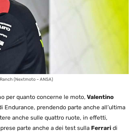
suo Ranch (Nextmoto – ANSA)
no per quanto concerne le moto,
Valentino
di Endurance, prendendo parte anche all’ultima
ere anche sulle quattro ruote, in effetti,
 prese parte anche a dei test sulla
Ferrari
di