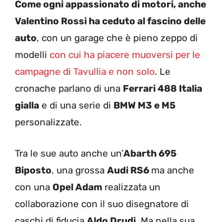
Come ogni appassionato di motori, anche
Valentino Rossi ha ceduto al fascino delle
auto
, con un garage che è pieno zeppo di
modelli
con cui ha piacere muoversi per le
campagne di Tavullia e non solo
. Le
cronache parlano di una
Ferrari 488 Italia
gialla
e di una serie di
BMW M3 e M5
personalizzate.
Tra le sue auto anche un’
Abarth 695
Biposto
, una grossa
Audi RS6
ma anche
con una
Opel Adam
realizzata un
collaborazione con il suo disegnatore di
caschi di fiducia
Aldo Drudi
. Ma nella sua