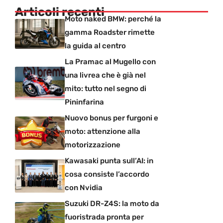
Articoli recenti
Moto naked BMW: perché la
gamma Roadster rimette
la guida al centro
La Pramac al Mugello con
una livrea che è già nel
mito: tutto nel segno di
Pininfarina
Nuovo bonus per furgoni e
moto: attenzione alla
motorizzazione
Kawasaki punta sull’AI: in
cosa consiste l’accordo
con Nvidia
Suzuki DR-Z4S: la moto da
fuoristrada pronta per