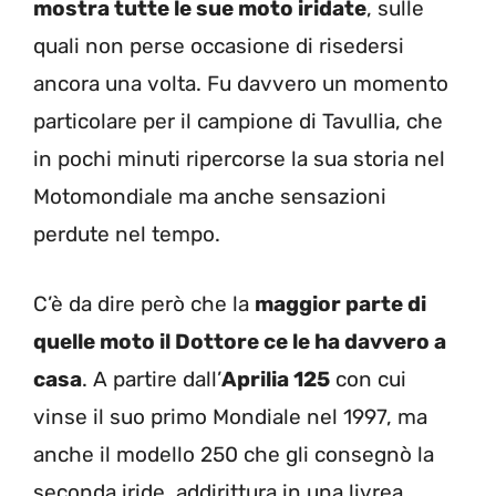
mostra tutte le sue moto iridate
, sulle
quali non perse occasione di risedersi
ancora una volta. Fu davvero un momento
particolare per il campione di Tavullia, che
in pochi minuti ripercorse la sua storia nel
Motomondiale ma anche sensazioni
perdute nel tempo.
C’è da dire però che la
maggior parte di
quelle moto il Dottore ce le ha davvero a
casa
. A partire dall’
Aprilia 125
con cui
vinse il suo primo Mondiale nel 1997, ma
anche il modello 250 che gli consegnò la
seconda iride, addirittura in una livrea