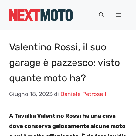
Vai
al
Menu
contenuto
Valentino Rossi, il suo
garage è pazzesco: visto
quante moto ha?
Giugno 18, 2023
di
Daniele Petroselli
A Tavullia Valentino Rossi ha una casa
dove conserva gelosamente alcune moto