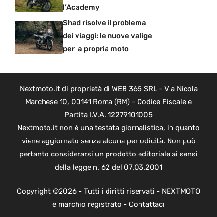
l’Academy
Shad risolve il problema
dei viaggi: le nuove valige
per la propria moto
Nextmoto.it di proprietà di WEB 365 SRL - Via Nicola
Marchese 10, 00141 Roma (RM) - Codice Fiscale e
Partita I.V.A. 12279101005
Nextmoto.it non è una testata giornalistica, in quanto
viene aggiornato senza alcuna periodicità. Non può
pertanto considerarsi un prodotto editoriale ai sensi
della legge n. 62 del 07.03.2001
Copyright ©2026 - Tutti i diritti riservati - NEXTMOTO
è marchio registrato -
Contattaci