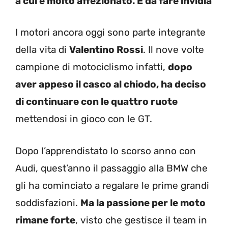
a cui è molto affezionato. È da fare invidia
I motori ancora oggi sono parte integrante
della vita di
Valentino Rossi
. Il nove volte
campione di motociclismo infatti,
dopo
aver appeso il casco al chiodo, ha deciso
di continuare con le quattro ruote
mettendosi in gioco con le GT.
Dopo l’apprendistato lo scorso anno con
Audi, quest’anno il passaggio alla BMW che
gli ha cominciato a regalare le prime grandi
soddisfazioni.
Ma la passione per le moto
rimane forte
, visto che gestisce il team in