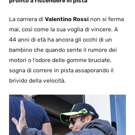
pronto a riscendere in pista
La carriera di
Valentino Rossi
non si ferma
mai, così come la sua voglia di vincere. A
44 anni di età ha ancora gli occhi di un
bambino che quando sente il rumore dei
motori o l’odore delle gomme bruciate,
sogna di correre in pista assaporando il
brivido della velocità.