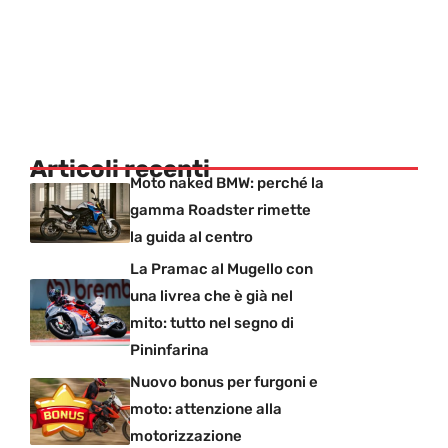
Articoli recenti
Moto naked BMW: perché la
gamma Roadster rimette
la guida al centro
La Pramac al Mugello con
una livrea che è già nel
mito: tutto nel segno di
Pininfarina
Nuovo bonus per furgoni e
moto: attenzione alla
motorizzazione