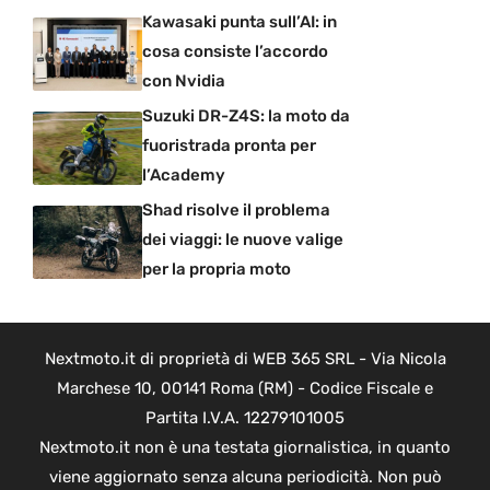
Kawasaki punta sull’AI: in
cosa consiste l’accordo
con Nvidia
Suzuki DR-Z4S: la moto da
fuoristrada pronta per
l’Academy
Shad risolve il problema
dei viaggi: le nuove valige
per la propria moto
Nextmoto.it di proprietà di WEB 365 SRL - Via Nicola
Marchese 10, 00141 Roma (RM) - Codice Fiscale e
Partita I.V.A. 12279101005
Nextmoto.it non è una testata giornalistica, in quanto
viene aggiornato senza alcuna periodicità. Non può