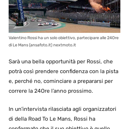
Valentino Rossi ha un solo obiettivo, partecipare alle 24Ore
di Le Mans (ansafoto.it) nextmoto.it
Sarà una bella opportunità per Rossi, che
potrà così prendere confidenza con la pista
e, perché no, cominciare a prepararsi per
correre la 24Ore l’anno prossimo.
In un’intervista rilasciata agli organizzatori
di della Road To Le Mans, Rossi ha
confermato che il suo obiettivo è quello.