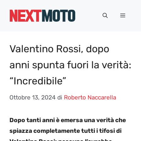
Vai
al
Menu
contenuto
Valentino Rossi, dopo
anni spunta fuori la verità:
“Incredibile”
Ottobre 13, 2024
di
Roberto Naccarella
Dopo tanti anni è emersa una verità che
spiazza completamente tutti i tifosi di