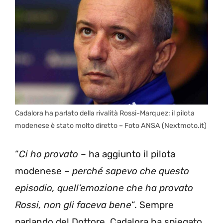
Cadalora ha parlato della rivalità Rossi-Marquez: il pilota
modenese è stato molto diretto – Foto ANSA (Nextmoto.it)
“
Ci ho provato
– ha aggiunto il pilota
modenese –
perché sapevo che questo
episodio, quell’emozione che ha provato
Rossi, non gli faceva bene
“. Sempre
parlando del Dottore, Cadalora ha spiegato