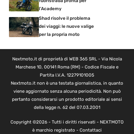
fuoristrada pronta per
l’Academy
Shad risolve il problema
dei viaggi: le nuove valige
per la propria moto
Nextmoto.it di proprietà di WEB 365 SRL - Via Nicola
Marchese 10, 00141 Roma (RM) - Codice Fiscale e
Partita I.V.A. 12279101005
Nextmoto.it non è una testata giornalistica, in quanto
viene aggiornato senza alcuna periodicità. Non può
pertanto considerarsi un prodotto editoriale ai sensi
della legge n. 62 del 07.03.2001
Copyright ©2026 - Tutti i diritti riservati - NEXTMOTO
è marchio registrato -
Contattaci