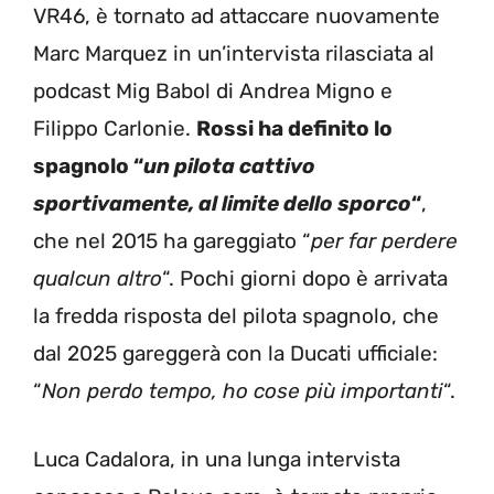
VR46, è tornato ad attaccare nuovamente
Marc Marquez in un’intervista rilasciata al
podcast Mig Babol di Andrea Migno e
Filippo Carlonie.
Rossi ha definito lo
spagnolo “
un pilota cattivo
sportivamente, al limite dello sporco
“
,
che nel 2015 ha gareggiato “
per far perdere
qualcun altro
“. Pochi giorni dopo è arrivata
la fredda risposta del pilota spagnolo, che
dal 2025 gareggerà con la Ducati ufficiale:
“
Non perdo tempo, ho cose più importanti
“.
Luca Cadalora, in una lunga intervista