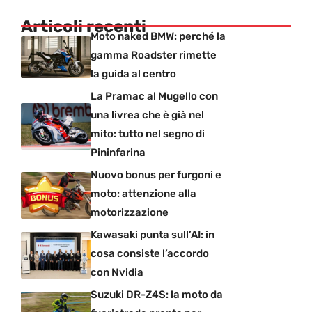
Articoli recenti
Moto naked BMW: perché la
gamma Roadster rimette
la guida al centro
La Pramac al Mugello con
una livrea che è già nel
mito: tutto nel segno di
Pininfarina
Nuovo bonus per furgoni e
moto: attenzione alla
motorizzazione
Kawasaki punta sull’AI: in
cosa consiste l’accordo
con Nvidia
Suzuki DR-Z4S: la moto da