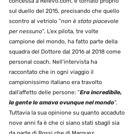
concessa a Relevo.com, è tornato proprio
sul duello del 2015, precisando che quello
scontro al vetriolo “
non è stato piacevole
per nessuno
“. L’ex pilota, tre volte
campione del mondo, ha fatto parte della
squadra del Dottore dal 2016 al 2018 come
personal coach. Nell’intervista ha
raccontato che in ogni viaggio il
campionissimo italiano era travolto
dall’affetto delle persone: “
Era incredibile,
la gente lo amava ovunque nel mondo
“.
Tuttavia la sua opinione su quanto accaduto
nove anni fa è che ci siano stati sbagli sia
da parte di Rossi che di Marquez.