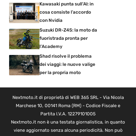
Kawasaki punta sull’AI: in
cosa consiste l’accordo
con Nvidia
Suzuki DR-Z4S: la moto da
fuoristrada pronta per
l’Academy
Shad risolve il problema
dei viaggi: le nuove valige
per la propria moto
Nextmoto.it di proprietà di WEB 365 SRL - Via Nicola
Marchese 10, 00141 Roma (RM) - Codice Fiscale e
Partita I.V.A. 12279101005
Nextmoto.it non è una testata giornalistica, in quanto
viene aggiornato senza alcuna periodicità. Non può