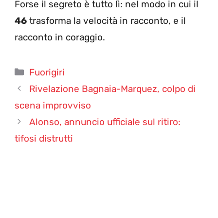
Forse il segreto è tutto lì: nel modo in cui il
46
trasforma la velocità in racconto, e il
racconto in coraggio.
Categorie
Fuorigiri
Rivelazione Bagnaia-Marquez, colpo di
scena improvviso
Alonso, annuncio ufficiale sul ritiro:
tifosi distrutti