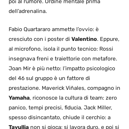
poi al rumore. Ordine mentale prima
dell’adrenalina.
Fabio Quartararo ammette l’ovvio: è
cresciuto con i poster di
Valentino
. Eppure,
al microfono, isola il punto tecnico: Rossi
insegnava freni e traiettorie con metafore.
Joan Mir è più netto: l’impatto psicologico
del 46 sul gruppo è un fattore di
prestazione. Maverick Viñales, compagno in
Yamaha
, riconosce la cultura di team: zero
panico, tempi precisi, fiducia. Jack Miller,
spesso disincantato, chiude il cerchio: a
Tavullia
non si gioca; si lavora duro, e poi si