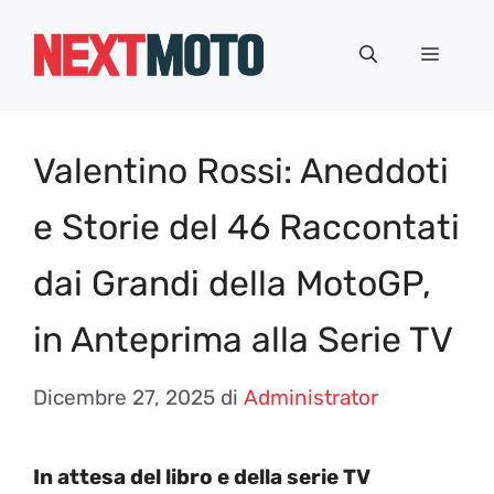
Vai
al
Menu
contenuto
Valentino Rossi: Aneddoti
e Storie del 46 Raccontati
dai Grandi della MotoGP,
in Anteprima alla Serie TV
Dicembre 27, 2025
di
Administrator
In attesa del libro e della serie TV