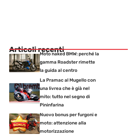
Articoli recenti
Moto naked BMW: perché la
gamma Roadster rimette
la guida al centro
La Pramac al Mugello con
una livrea che è già nel
mito: tutto nel segno di
Pininfarina
Nuovo bonus per furgoni e
moto: attenzione alla
motorizzazione