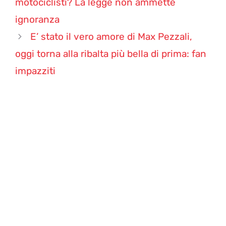
motociclisti? La legge non ammette
ignoranza
E’ stato il vero amore di Max Pezzali,
oggi torna alla ribalta più bella di prima: fan
impazziti