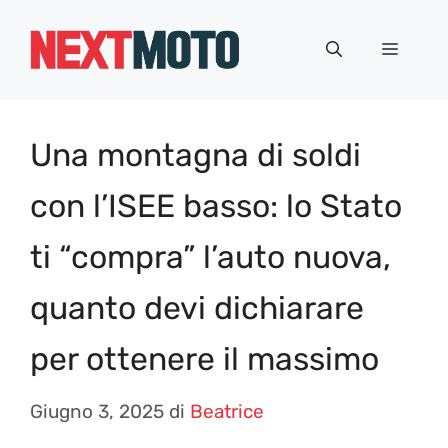
Vai
al
Menu
contenuto
Una montagna di soldi
con l’ISEE basso: lo Stato
ti “compra” l’auto nuova,
quanto devi dichiarare
per ottenere il massimo
Giugno 3, 2025
di
Beatrice