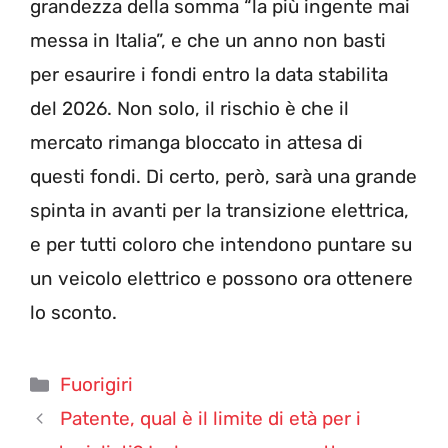
grandezza della somma “la più ingente mai
messa in Italia”, e che un anno non basti
per esaurire i fondi entro la data stabilita
del 2026. Non solo, il rischio è che il
mercato rimanga bloccato in attesa di
questi fondi. Di certo, però, sarà una grande
spinta in avanti per la transizione elettrica,
e per tutti coloro che intendono puntare su
un veicolo elettrico e possono ora ottenere
lo sconto.
Categorie
Fuorigiri
Patente, qual è il limite di età per i