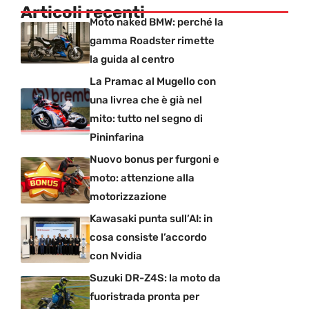
Articoli recenti
Moto naked BMW: perché la
gamma Roadster rimette
la guida al centro
La Pramac al Mugello con
una livrea che è già nel
mito: tutto nel segno di
Pininfarina
Nuovo bonus per furgoni e
moto: attenzione alla
motorizzazione
Kawasaki punta sull’AI: in
cosa consiste l’accordo
con Nvidia
Suzuki DR-Z4S: la moto da
fuoristrada pronta per