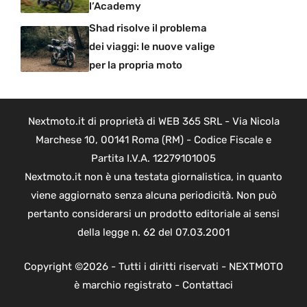
l’Academy
Shad risolve il problema
dei viaggi: le nuove valige
per la propria moto
Nextmoto.it di proprietà di WEB 365 SRL - Via Nicola
Marchese 10, 00141 Roma (RM) - Codice Fiscale e
Partita I.V.A. 12279101005
Nextmoto.it non è una testata giornalistica, in quanto
viene aggiornato senza alcuna periodicità. Non può
pertanto considerarsi un prodotto editoriale ai sensi
della legge n. 62 del 07.03.2001
Copyright ©2026 - Tutti i diritti riservati - NEXTMOTO
è marchio registrato -
Contattaci