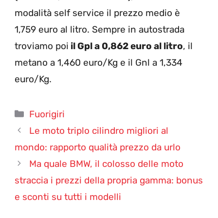
modalità self service il prezzo medio è
1,759 euro al litro. Sempre in autostrada
troviamo poi
il Gpl a 0,862 euro al litro
, il
metano a 1,460 euro/Kg e il Gnl a 1,334
euro/Kg.
Categorie
Fuorigiri
Le moto triplo cilindro migliori al
mondo: rapporto qualità prezzo da urlo
Ma quale BMW, il colosso delle moto
straccia i prezzi della propria gamma: bonus
e sconti su tutti i modelli