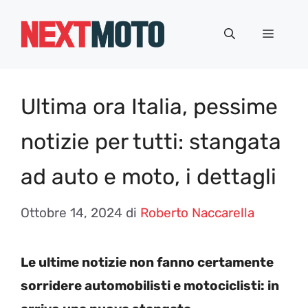
Vai
al
Menu
contenuto
Ultima ora Italia, pessime
notizie per tutti: stangata
ad auto e moto, i dettagli
Ottobre 14, 2024
di
Roberto Naccarella
Le ultime notizie non fanno certamente
sorridere automobilisti e motociclisti: in