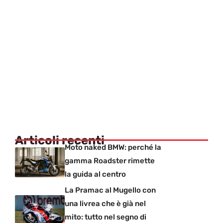
Articoli recenti
Moto naked BMW: perché la
gamma Roadster rimette
la guida al centro
La Pramac al Mugello con
una livrea che è già nel
mito: tutto nel segno di