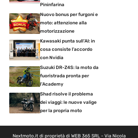
Pininfarina
Nuovo bonus per furgoni e
moto: attenzione alla
motorizzazione
Kawasaki punta sull’AI: in
cosa consiste l’accordo
con Nvidia
Suzuki DR-Z4S: la moto da
fuoristrada pronta per
l’Academy
Shad risolve il problema
dei viaggi: le nuove valige
per la propria moto
Nextmoto.it di proprietà di WEB 365 SRL - Via Nicola