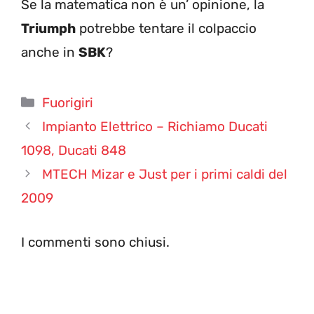
Se la matematica non è un’ opinione, la
Triumph
potrebbe tentare il colpaccio
anche in
SBK
?
Categorie
Fuorigiri
Impianto Elettrico – Richiamo Ducati
1098, Ducati 848
MTECH Mizar e Just per i primi caldi del
2009
I commenti sono chiusi.