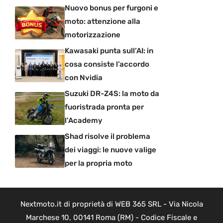
Nuovo bonus per furgoni e
moto: attenzione alla
motorizzazione
Kawasaki punta sull’AI: in
cosa consiste l’accordo
con Nvidia
Suzuki DR-Z4S: la moto da
fuoristrada pronta per
l’Academy
Shad risolve il problema
dei viaggi: le nuove valige
per la propria moto
Nextmoto.it di proprietà di WEB 365 SRL - Via Nicola
Marchese 10, 00141 Roma (RM) - Codice Fiscale e