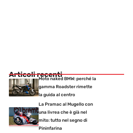
Articoli recenti
Moto naked BMW: perché la
gamma Roadster rimette
la guida al centro
La Pramac al Mugello con
una livrea che è già nel
mito: tutto nel segno di
Pininfarina