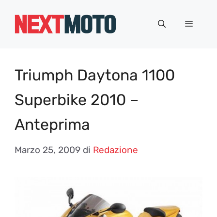
Vai
al
Menu
contenuto
Triumph Daytona 1100
Superbike 2010 –
Anteprima
Marzo 25, 2009
di
Redazione