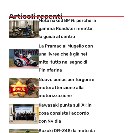
Articoli recenti
Moto naked BMW: perché la
gamma Roadster rimette
la guida al centro
La Pramac al Mugello con
una livrea che è già nel
mito: tutto nel segno di
Pininfarina
Nuovo bonus per furgoni e
moto: attenzione alla
motorizzazione
Kawasaki punta sull’AI: in
cosa consiste l’accordo
con Nvidia
Suzuki DR-Z4S: la moto da