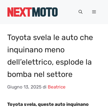
Vai
al
Menu
contenuto
Toyota svela le auto che
inquinano meno
dell’elettrico, esplode la
bomba nel settore
Giugno 13, 2025
di
Beatrice
Toyota svela, queste auto inquinano