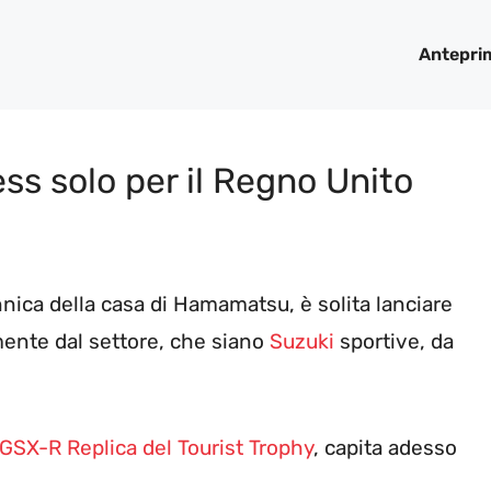
Antepri
s solo per il Regno Unito
tannica della casa di Hamamatsu, è solita lanciare
nte dal settore, che siano
Suzuki
sportive, da
GSX-R Replica del Tourist Trophy
, capita adesso