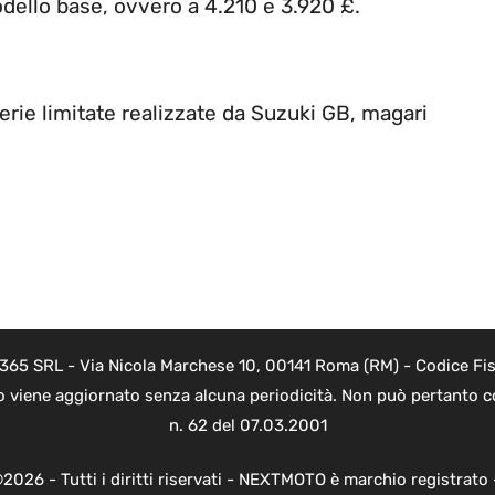
odello base, ovvero a 4.210 e 3.920 £.
 serie limitate realizzate da Suzuki GB, magari
a
 365 SRL - Via Nicola Marchese 10, 00141 Roma (RM) - Codice Fisc
o viene aggiornato senza alcuna periodicità. Non può pertanto co
n. 62 del 07.03.2001
2026 - Tutti i diritti riservati - NEXTMOTO è marchio registrato