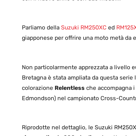
Parliamo della
Suzuki RM250XC
ed
RM125
giapponese per offrire una moto metà da 
Non particolarmente apprezzata a livello
Bretagna è stata ampliata da questa serie 
colorazione
Relentless
che accompagna i pi
Edmondson) nel campionato Cross-Countr
Riprodotte nel dettaglio, le Suzuki RM25