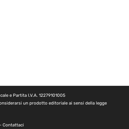
ale e Partita I.V.A. 12279101005
nsiderarsi un prodotto editoriale ai sensi della legge
 -
Contattaci