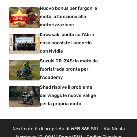
Nuovo bonus per furgoni e
moto: attenzione alla
motorizzazione
Kawasaki punta sull’AI: in
cosa consiste l’accordo
con Nvidia
Suzuki DR-Z4S: la moto da
fuoristrada pronta per
l’Academy
Shad risolve il problema
dei viaggi: le nuove valige
per la propria moto
Nextmoto.it di proprietà di WEB 365 SRL - Via Nicola