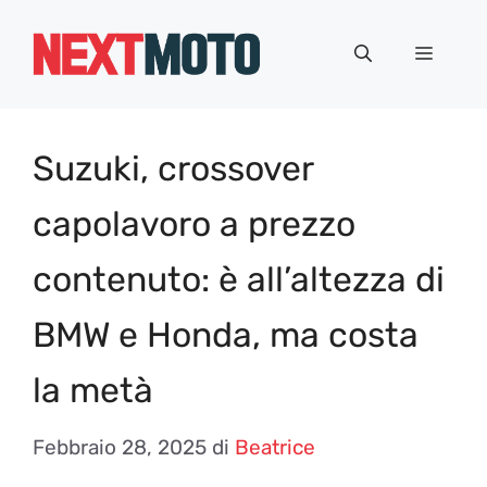
Vai
al
Menu
contenuto
Suzuki, crossover
capolavoro a prezzo
contenuto: è all’altezza di
BMW e Honda, ma costa
la metà
Febbraio 28, 2025
di
Beatrice