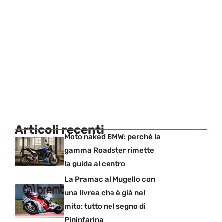
Articoli recenti
Moto naked BMW: perché la
gamma Roadster rimette
la guida al centro
La Pramac al Mugello con
una livrea che è già nel
mito: tutto nel segno di
Pininfarina