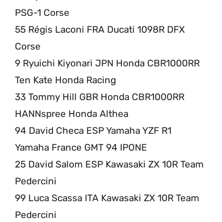
PSG-1 Corse
55 Régis Laconi FRA Ducati 1098R DFX
Corse
9 Ryuichi Kiyonari JPN Honda CBR1000RR
Ten Kate Honda Racing
33 Tommy Hill GBR Honda CBR1000RR
HANNspree Honda Althea
94 David Checa ESP Yamaha YZF R1
Yamaha France GMT 94 IPONE
25 David Salom ESP Kawasaki ZX 10R Team
Pedercini
99 Luca Scassa ITA Kawasaki ZX 10R Team
Pedercini