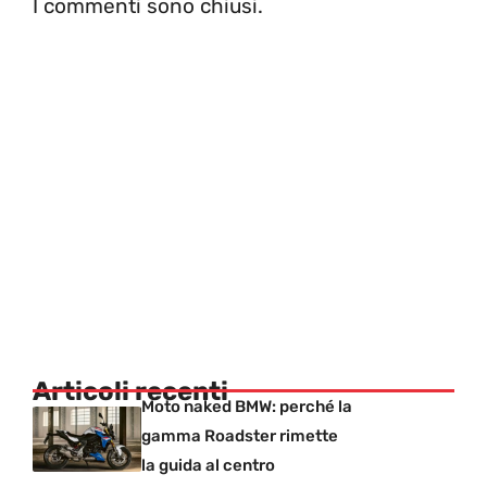
I commenti sono chiusi.
Articoli recenti
Moto naked BMW: perché la
gamma Roadster rimette
la guida al centro