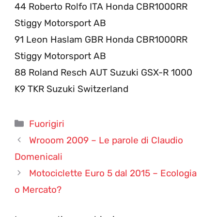
44 Roberto Rolfo ITA Honda CBR1000RR
Stiggy Motorsport AB
91 Leon Haslam GBR Honda CBR1000RR
Stiggy Motorsport AB
88 Roland Resch AUT Suzuki GSX-R 1000
K9 TKR Suzuki Switzerland
Categorie
Fuorigiri
Wrooom 2009 – Le parole di Claudio
Domenicali
Motociclette Euro 5 dal 2015 – Ecologia
o Mercato?