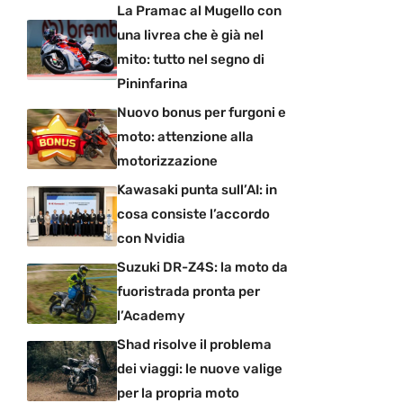
La Pramac al Mugello con
una livrea che è già nel
mito: tutto nel segno di
Pininfarina
Nuovo bonus per furgoni e
moto: attenzione alla
motorizzazione
Kawasaki punta sull’AI: in
cosa consiste l’accordo
con Nvidia
Suzuki DR-Z4S: la moto da
fuoristrada pronta per
l’Academy
Shad risolve il problema
dei viaggi: le nuove valige
per la propria moto