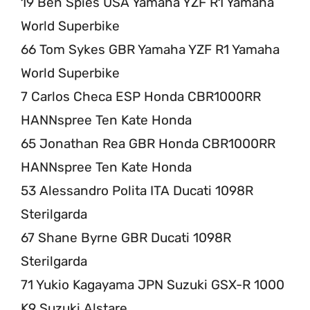
19 Ben Spies USA Yamaha YZF R1 Yamaha
World Superbike
66 Tom Sykes GBR Yamaha YZF R1 Yamaha
World Superbike
7 Carlos Checa ESP Honda CBR1000RR
HANNspree Ten Kate Honda
65 Jonathan Rea GBR Honda CBR1000RR
HANNspree Ten Kate Honda
53 Alessandro Polita ITA Ducati 1098R
Sterilgarda
67 Shane Byrne GBR Ducati 1098R
Sterilgarda
71 Yukio Kagayama JPN Suzuki GSX-R 1000
K9 Suzuki Alstare