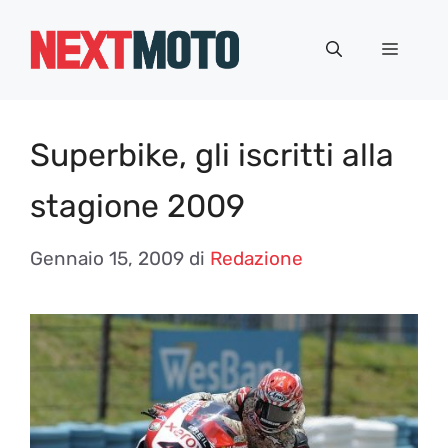
Vai
al
Menu
contenuto
Superbike, gli iscritti alla
stagione 2009
Gennaio 15, 2009
di
Redazione