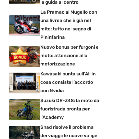
la guida al centro
La Pramac al Mugello con
una livrea che è già nel
mito: tutto nel segno di
Pininfarina
Nuovo bonus per furgoni e
moto: attenzione alla
motorizzazione
Kawasaki punta sull’AI: in
cosa consiste l’accordo
con Nvidia
Suzuki DR-Z4S: la moto da
fuoristrada pronta per
l’Academy
Shad risolve il problema
dei viaggi: le nuove valige