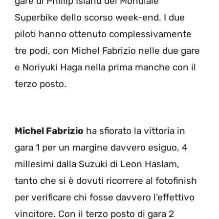
gare di Phillip Island del Mondiale
Superbike dello scorso week-end. I due
piloti hanno ottenuto complessivamente
tre podi, con Michel Fabrizio nelle due gare
e Noriyuki Haga nella prima manche con il
terzo posto.
Michel Fabrizio
ha sfiorato la vittoria in
gara 1 per un margine davvero esiguo, 4
millesimi dalla Suzuki di Leon Haslam,
tanto che si è dovuti ricorrere al fotofinish
per verificare chi fosse davvero l’effettivo
vincitore. Con il terzo posto di gara 2