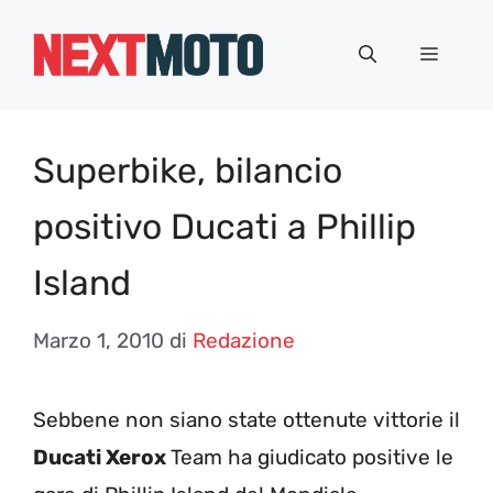
Vai
al
Menu
contenuto
Superbike, bilancio
positivo Ducati a Phillip
Island
Marzo 1, 2010
di
Redazione
Sebbene non siano state ottenute vittorie il
Ducati Xerox
Team ha giudicato positive le