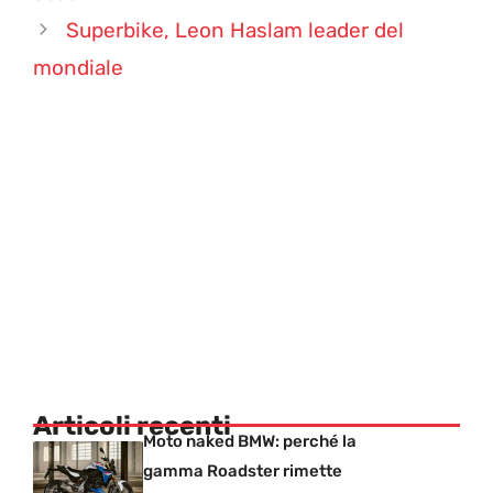
Superbike, Leon Haslam leader del
mondiale
Articoli recenti
Moto naked BMW: perché la
gamma Roadster rimette