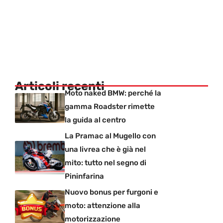
Articoli recenti
Moto naked BMW: perché la
gamma Roadster rimette
la guida al centro
La Pramac al Mugello con
una livrea che è già nel
mito: tutto nel segno di
Pininfarina
Nuovo bonus per furgoni e
moto: attenzione alla
motorizzazione