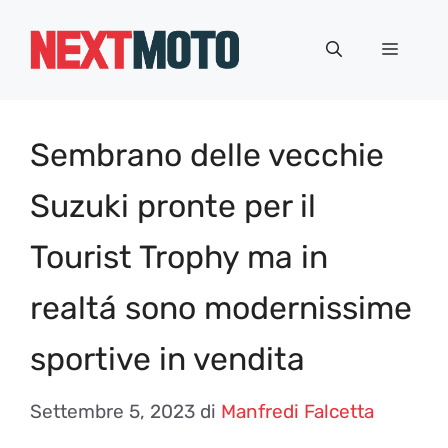
Vai
al
Menu
contenuto
Sembrano delle vecchie
Suzuki pronte per il
Tourist Trophy ma in
realtá sono modernissime
sportive in vendita
Settembre 5, 2023
di
Manfredi Falcetta