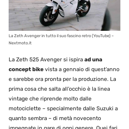
La Zeth Avenger in tutto il suo fascino retro (YouTube) –
Nextmoto.it
La Zeth 525 Avenger si ispira
ad una
concept bike
vista a gennaio di quest’anno
e sarebbe ora pronta per la produzione. La
prima cosa che salta all’occhio è la linea
vintage che riprende molto dalle
motociclette – specialmente dalle Suzuki a
quanto sembra – di metà novecento
impegnate in gare di ogni genere. Quei fari