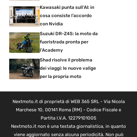
Kawasaki punta sull’AI: in
cosa consiste l’accordo
con Nvidia
Suzuki DR-Z4S: la moto da
fuoristrada pronta per
l’Academy
Shad risolve il problema
dei viaggi: le nuove valige
per la propria moto
Nextmoto.it di proprietà di WEB 365 SRL - Via Nicola
Marchese 10, 00141 Roma (RM) - Codice Fiscale e
Partita I.V.A. 12279101005
Nextmoto.it non è una testata giornalistica, in quanto
viene aggiornato senza alcuna periodicità. Non può