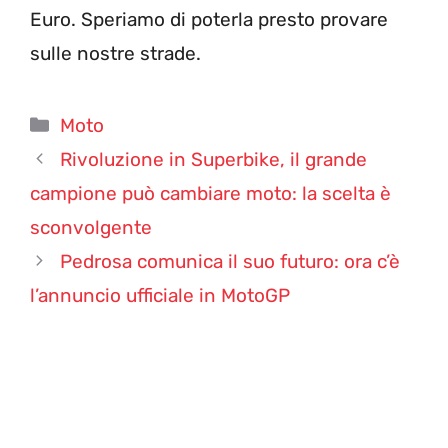
Euro. Speriamo di poterla presto provare
sulle nostre strade.
Categorie
Moto
Rivoluzione in Superbike, il grande
campione può cambiare moto: la scelta è
sconvolgente
Pedrosa comunica il suo futuro: ora c’è
l’annuncio ufficiale in MotoGP