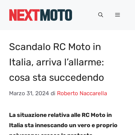
Vai
al
Menu
contenuto
Scandalo RC Moto in
Italia, arriva l’allarme:
cosa sta succedendo
Marzo 31, 2024
di
Roberto Naccarella
La situazione relativa alle RC Moto in
Italia sta innescando un vero e proprio