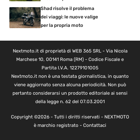
Shad risolve il problema
dei viaggi: le nuove valige
per la propria moto
Nextmoto.it di proprietà di WEB 365 SRL - Via Nicola
Marchese 10, 00141 Roma (RM) - Codice Fiscale e
Partita I.V.A. 12279101005
Nextmoto.it non è una testata giornalistica, in quanto
viene aggiornato senza alcuna periodicità. Non può
pertanto considerarsi un prodotto editoriale ai sensi
della legge n. 62 del 07.03.2001
Copyright ©2026 - Tutti i diritti riservati - NEXTMOTO
è marchio registrato -
Contattaci