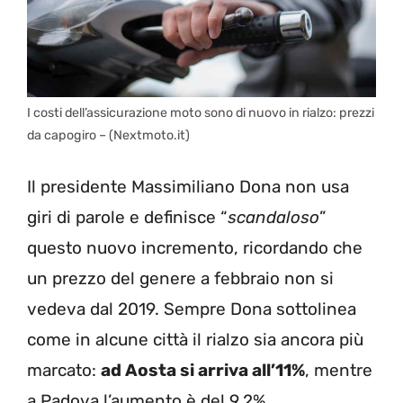
I costi dell’assicurazione moto sono di nuovo in rialzo: prezzi
da capogiro – (Nextmoto.it)
Il presidente Massimiliano Dona non usa
giri di parole e definisce “
scandaloso
”
questo nuovo incremento, ricordando che
un prezzo del genere a febbraio non si
vedeva dal 2019. Sempre Dona sottolinea
come in alcune città il rialzo sia ancora più
marcato:
ad Aosta si arriva all’11%
, mentre
a Padova l’aumento è del 9,2%.