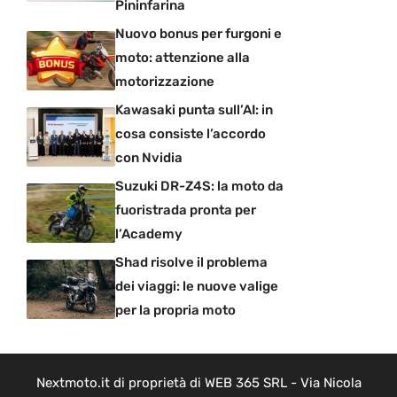
Pininfarina
Nuovo bonus per furgoni e
moto: attenzione alla
motorizzazione
Kawasaki punta sull’AI: in
cosa consiste l’accordo
con Nvidia
Suzuki DR-Z4S: la moto da
fuoristrada pronta per
l’Academy
Shad risolve il problema
dei viaggi: le nuove valige
per la propria moto
Nextmoto.it di proprietà di WEB 365 SRL - Via Nicola