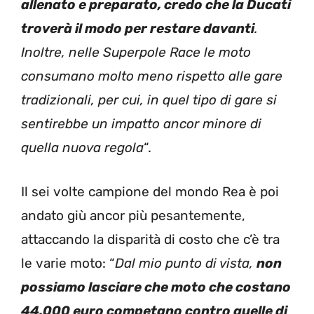
allenato e preparato, credo che la Ducati
troverà il modo per restare davanti
.
Inoltre, nelle Superpole Race le moto
consumano molto meno rispetto alle gare
tradizionali, per cui, in quel tipo di gare si
sentirebbe un impatto ancor minore di
quella nuova regola
“.
Il sei volte campione del mondo Rea è poi
andato giù ancor più pesantemente,
attaccando la disparità di costo che c’è tra
le varie moto: “
Dal mio punto di vista,
non
possiamo lasciare che moto che costano
44.000 euro competano contro quelle di