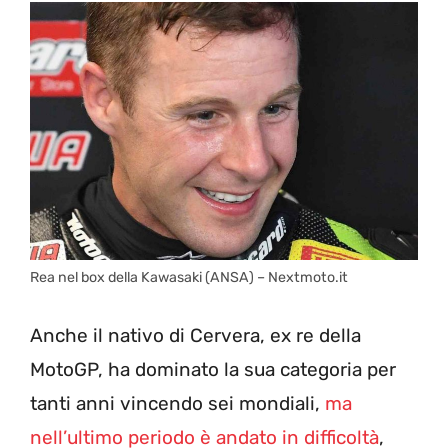
Rea nel box della Kawasaki (ANSA) – Nextmoto.it
Anche il nativo di Cervera, ex re della
MotoGP, ha dominato la sua categoria per
tanti anni vincendo sei mondiali,
ma
nell’ultimo periodo è andato in difficoltà
,