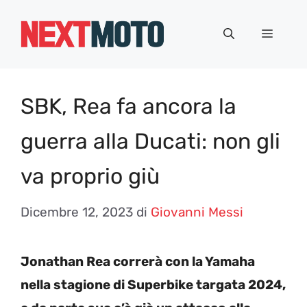
Vai
al
Menu
contenuto
SBK, Rea fa ancora la
guerra alla Ducati: non gli
va proprio giù
Dicembre 12, 2023
di
Giovanni Messi
Jonathan Rea correrà con la Yamaha
nella stagione di Superbike targata 2024,