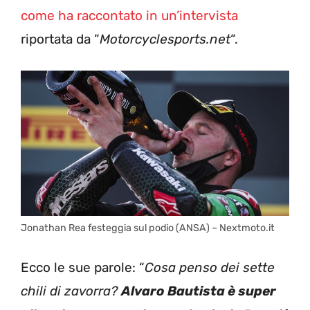
come ha raccontato in un’intervista
riportata da “
Motorcyclesports.net
“.
Jonathan Rea festeggia sul podio (ANSA) – Nextmoto.it
Ecco le sue parole: “
Cosa penso dei sette
chili di zavorra?
Alvaro Bautista è super