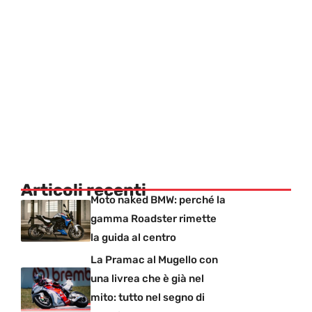
Articoli recenti
Moto naked BMW: perché la
gamma Roadster rimette
la guida al centro
La Pramac al Mugello con
una livrea che è già nel
mito: tutto nel segno di