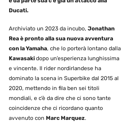
e da parte sua c’è già un attacco alla
Ducati.
Archiviato un 2023 da incubo,
Jonathan
Rea è pronto alla sua nuova avventura
con la Yamaha
, che lo porterà lontano dalla
Kawasaki
dopo un’esperienza lunghissima
e vincente. Il rider nordirlandese ha
dominato la scena in Superbike dal 2015 al
2020, mettendo in fila ben sei titoli
mondiali, e c’è da dire che ci sono tante
coincidenze che ci ricordano quanto
avvenuto con
Marc Marquez
.