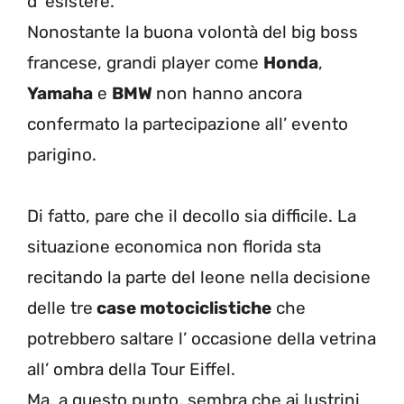
d’ esistere.
Nonostante la buona volontà del big boss
francese, grandi player come
Honda
,
Yamaha
e
BMW
non hanno ancora
confermato la partecipazione all’ evento
parigino.
Di fatto, pare che il decollo sia difficile. La
situazione economica non florida sta
recitando la parte del leone nella decisione
delle tre
case motociclistiche
che
potrebbero saltare l’ occasione della vetrina
all’ ombra della Tour Eiffel.
Ma, a questo punto, sembra che ai lustrini