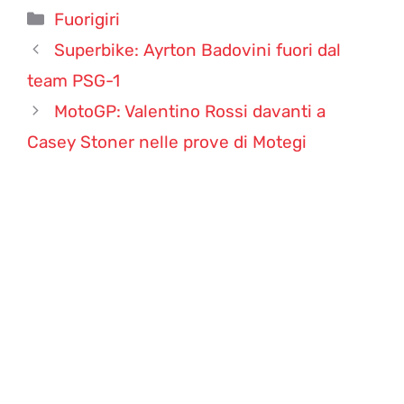
Categorie
Fuorigiri
Superbike: Ayrton Badovini fuori dal
team PSG-1
MotoGP: Valentino Rossi davanti a
Casey Stoner nelle prove di Motegi