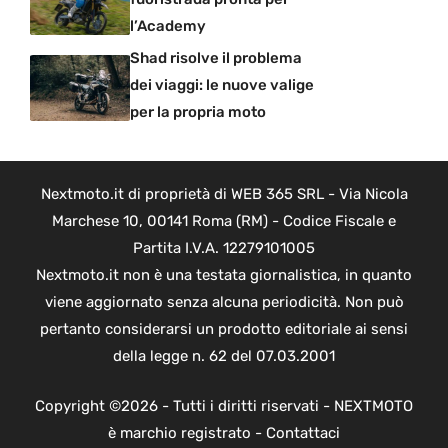
l’Academy
Shad risolve il problema
dei viaggi: le nuove valige
per la propria moto
Nextmoto.it di proprietà di WEB 365 SRL - Via Nicola
Marchese 10, 00141 Roma (RM) - Codice Fiscale e
Partita I.V.A. 12279101005
Nextmoto.it non è una testata giornalistica, in quanto
viene aggiornato senza alcuna periodicità. Non può
pertanto considerarsi un prodotto editoriale ai sensi
della legge n. 62 del 07.03.2001
Copyright ©2026 - Tutti i diritti riservati - NEXTMOTO
è marchio registrato -
Contattaci