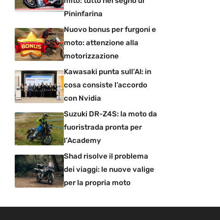
mito: tutto nel segno di
Pininfarina
Nuovo bonus per furgoni e
moto: attenzione alla
motorizzazione
Kawasaki punta sull’AI: in
cosa consiste l’accordo
con Nvidia
Suzuki DR-Z4S: la moto da
fuoristrada pronta per
l’Academy
Shad risolve il problema
dei viaggi: le nuove valige
per la propria moto