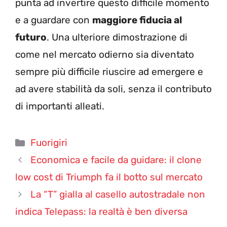
punta ad invertire questo difficile momento
e a guardare con
maggiore fiducia al
futuro
. Una ulteriore dimostrazione di
come nel mercato odierno sia diventato
sempre più difficile riuscire ad emergere e
ad avere stabilità da soli, senza il contributo
di importanti alleati.
Categorie
Fuorigiri
Economica e facile da guidare: il clone
low cost di Triumph fa il botto sul mercato
La “T” gialla al casello autostradale non
indica Telepass: la realtà è ben diversa