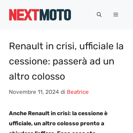
Vai
al
Menu
contenuto
Renault in crisi, ufficiale la
cessione: passerà ad un
altro colosso
Novembre 11, 2024
di
Beatrice
Anche Renault in crisi: la cessione è
ufficiale, un altro colosso pronto a