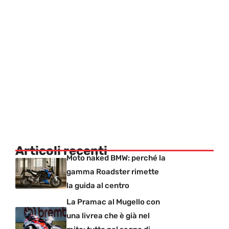
Articoli recenti
Moto naked BMW: perché la
gamma Roadster rimette
la guida al centro
La Pramac al Mugello con
una livrea che è già nel