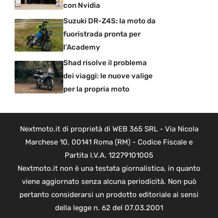
con Nvidia
Suzuki DR-Z4S: la moto da
fuoristrada pronta per
l’Academy
Shad risolve il problema
dei viaggi: le nuove valige
per la propria moto
Nextmoto.it di proprietà di WEB 365 SRL - Via Nicola
Marchese 10, 00141 Roma (RM) - Codice Fiscale e
Partita I.V.A. 12279101005
Nextmoto.it non è una testata giornalistica, in quanto
viene aggiornato senza alcuna periodicità. Non può
pertanto considerarsi un prodotto editoriale ai sensi
della legge n. 62 del 07.03.2001