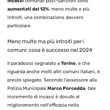
incassi
comunali post-sanzioni sono
aumentati del 12%
: meno multe e più
introiti, una combinazione davvero
particolare.
Meno multe ma più introiti per i
comuni: cosa è successo nel 2024
Il paradosso segnalato a
Torino
, e che
riguarda anche molti altri comuni italiani, è
presto spiegato. Secondo l’assessore alla
Polizia Municipale
Marco Porcedda
, tale
incremento di incassi è dovuto al
miglioramento nell’efficacia nella