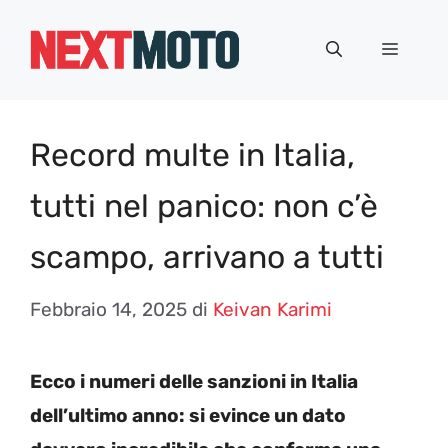
Vai
al
Menu
contenuto
Record multe in Italia,
tutti nel panico: non c’è
scampo, arrivano a tutti
Febbraio 14, 2025
di
Keivan Karimi
Ecco i numeri delle sanzioni in Italia
dell’ultimo anno: si evince un dato