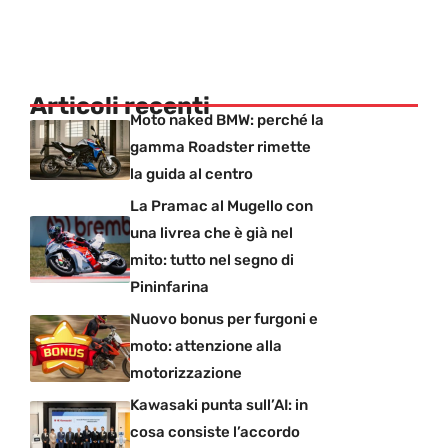
Articoli recenti
Moto naked BMW: perché la
gamma Roadster rimette
la guida al centro
La Pramac al Mugello con
una livrea che è già nel
mito: tutto nel segno di
Pininfarina
Nuovo bonus per furgoni e
moto: attenzione alla
motorizzazione
Kawasaki punta sull’AI: in
cosa consiste l’accordo