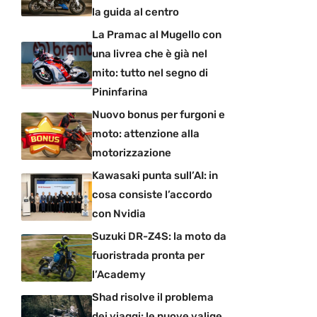
la guida al centro
La Pramac al Mugello con
una livrea che è già nel
mito: tutto nel segno di
Pininfarina
Nuovo bonus per furgoni e
moto: attenzione alla
motorizzazione
Kawasaki punta sull’AI: in
cosa consiste l’accordo
con Nvidia
Suzuki DR-Z4S: la moto da
fuoristrada pronta per
l’Academy
Shad risolve il problema
dei viaggi: le nuove valige