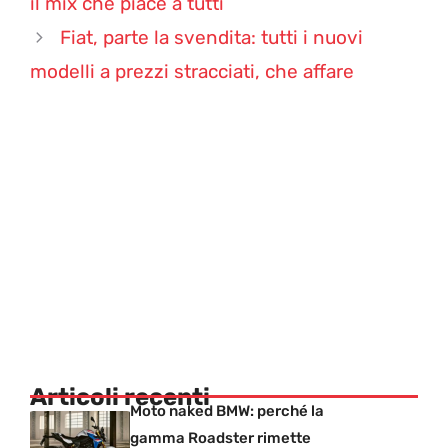
il mix che piace a tutti
Fiat, parte la svendita: tutti i nuovi
modelli a prezzi stracciati, che affare
Articoli recenti
Moto naked BMW: perché la
gamma Roadster rimette