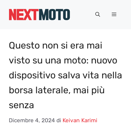
Vai
al
Menu
contenuto
Questo non si era mai
visto su una moto: nuovo
dispositivo salva vita nella
borsa laterale, mai più
senza
Dicembre 4, 2024
di
Keivan Karimi