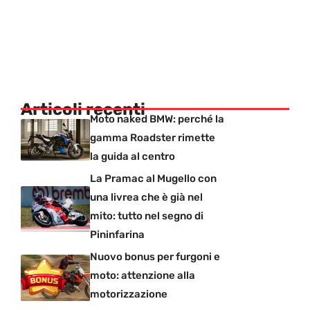
Articoli recenti
Moto naked BMW: perché la
gamma Roadster rimette
la guida al centro
La Pramac al Mugello con
una livrea che è già nel
mito: tutto nel segno di
Pininfarina
Nuovo bonus per furgoni e
moto: attenzione alla
motorizzazione