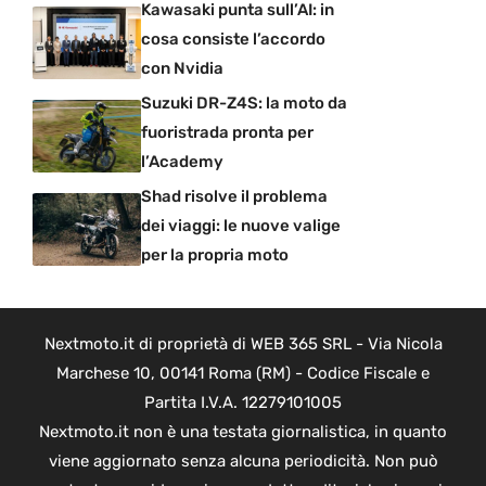
Kawasaki punta sull’AI: in
cosa consiste l’accordo
con Nvidia
Suzuki DR-Z4S: la moto da
fuoristrada pronta per
l’Academy
Shad risolve il problema
dei viaggi: le nuove valige
per la propria moto
Nextmoto.it di proprietà di WEB 365 SRL - Via Nicola
Marchese 10, 00141 Roma (RM) - Codice Fiscale e
Partita I.V.A. 12279101005
Nextmoto.it non è una testata giornalistica, in quanto
viene aggiornato senza alcuna periodicità. Non può