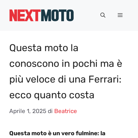
Vai
al
Menu
contenuto
Questa moto la
conoscono in pochi ma è
più veloce di una Ferrari:
ecco quanto costa
Aprile 1, 2025
di
Beatrice
Questa moto è un vero fulmine: la