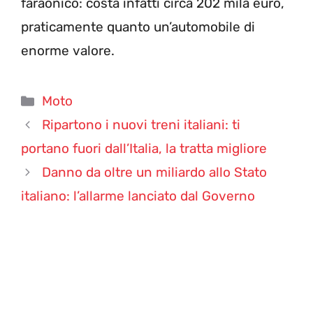
faraonico: costa infatti circa 202 mila euro,
praticamente quanto un’automobile di
enorme valore.
Categorie
Moto
Ripartono i nuovi treni italiani: ti
portano fuori dall’Italia, la tratta migliore
Danno da oltre un miliardo allo Stato
italiano: l’allarme lanciato dal Governo