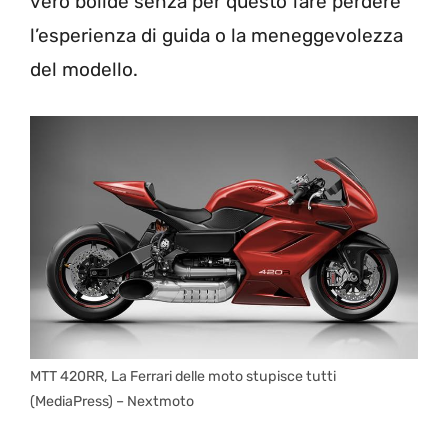
vero bolide senza per questo fare perdere
l’esperienza di guida o la meneggevolezza
del modello.
MTT 420RR, La Ferrari delle moto stupisce tutti
(MediaPress) – Nextmoto