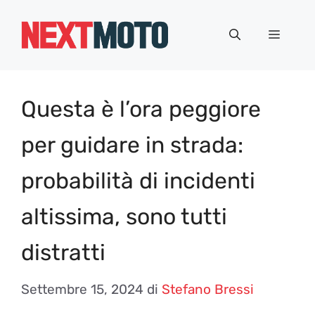
Vai
al
Menu
contenuto
Questa è l’ora peggiore
per guidare in strada:
probabilità di incidenti
altissima, sono tutti
distratti
Settembre 15, 2024
di
Stefano Bressi