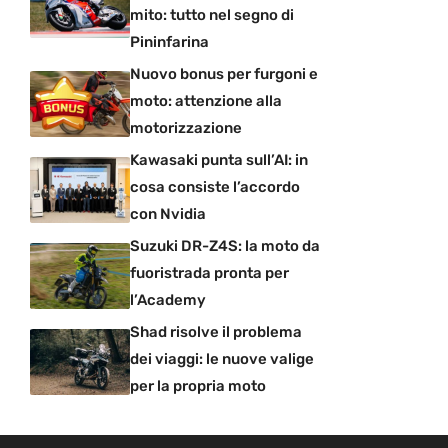
mito: tutto nel segno di
Pininfarina
Nuovo bonus per furgoni e
moto: attenzione alla
motorizzazione
Kawasaki punta sull’AI: in
cosa consiste l’accordo
con Nvidia
Suzuki DR-Z4S: la moto da
fuoristrada pronta per
l’Academy
Shad risolve il problema
dei viaggi: le nuove valige
per la propria moto