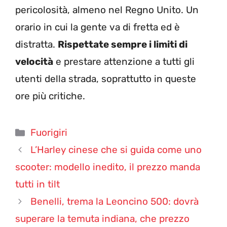
pericolosità, almeno nel Regno Unito. Un
orario in cui la gente va di fretta ed è
distratta.
Rispettate sempre i limiti di
velocità
e prestare attenzione a tutti gli
utenti della strada, soprattutto in queste
ore più critiche.
Categorie
Fuorigiri
L’Harley cinese che si guida come uno
scooter: modello inedito, il prezzo manda
tutti in tilt
Benelli, trema la Leoncino 500: dovrà
superare la temuta indiana, che prezzo