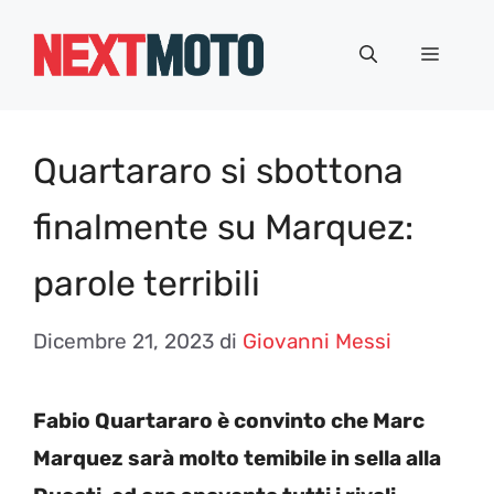
Vai
al
Menu
contenuto
Quartararo si sbottona
finalmente su Marquez:
parole terribili
Dicembre 21, 2023
di
Giovanni Messi
Fabio Quartararo è convinto che Marc
Marquez sarà molto temibile in sella alla