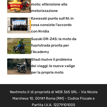
moto: attenzione alla
motorizzazione
Kawasaki punta sull’AI: in
cosa consiste l’accordo
con Nvidia
Suzuki DR-Z4S: la moto da
fuoristrada pronta per
l’Academy
Shad risolve il problema
dei viaggi: le nuove valige
per la propria moto
Nextmoto.it di proprietà di WEB 365 SRL - Via Nicola
Marchese 10, 00141 Roma (RM) - Codice Fiscale e
Partita I.V.A. 12279101005