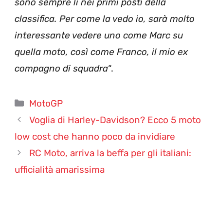
sono sempre lì nei primi posti della
classifica. Per come la vedo io, sarà molto
interessante vedere uno come Marc su
quella moto, così come Franco, il mio ex
compagno di squadra
“.
Categorie
MotoGP
Voglia di Harley-Davidson? Ecco 5 moto
low cost che hanno poco da invidiare
RC Moto, arriva la beffa per gli italiani:
ufficialità amarissima