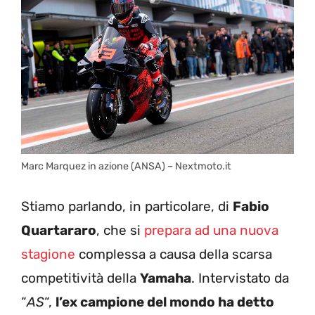
Marc Marquez in azione (ANSA) – Nextmoto.it
Stiamo parlando, in particolare, di
Fabio
Quartararo
, che si
prepara ad una nuova
stagione
complessa a causa della scarsa
competitività della
Yamaha
. Intervistato da
“
AS
“,
l’ex campione del mondo ha detto