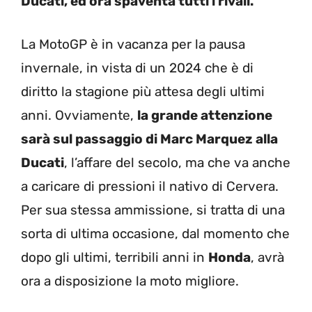
Ducati, ed ora spaventa tutti i rivali.
La MotoGP è in vacanza per la pausa
invernale, in vista di un 2024 che è di
diritto la stagione più attesa degli ultimi
anni. Ovviamente,
la grande attenzione
sarà sul passaggio di Marc Marquez alla
Ducati
, l’affare del secolo, ma che va anche
a caricare di pressioni il nativo di Cervera.
Per sua stessa ammissione, si tratta di una
sorta di ultima occasione, dal momento che
dopo gli ultimi, terribili anni in
Honda
, avrà
ora a disposizione la moto migliore.