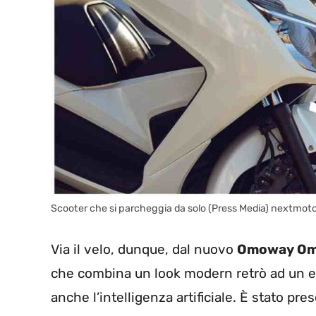
Scooter che si parcheggia da solo (Press Media) nextmoto
Via il velo, dunque, dal nuovo
Omoway Om
che combina un look modern retrò ad un eq
anche l’intelligenza artificiale. È stato pr