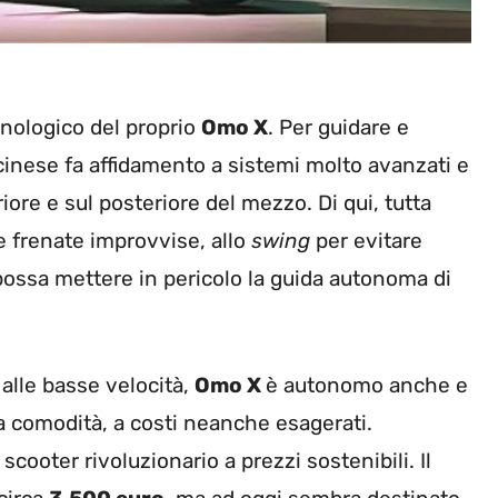
nologico del proprio
Omo X
. Per guidare e
 cinese fa affidamento a sistemi molto avanzati e
iore e sul posteriore del mezzo. Di qui, tutta
le frenate improvvise, allo
swing
per evitare
possa mettere in pericolo la guida autonoma di
 alle basse velocità,
Omo X
è autonomo anche e
la comodità, a costi neanche esagerati.
scooter rivoluzionario a prezzi sostenibili. Il