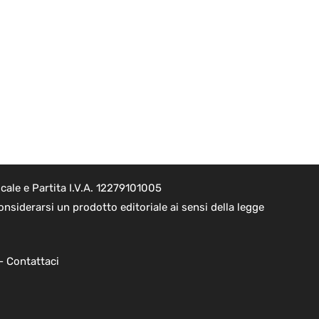
ale e Partita I.V.A. 12279101005
nsiderarsi un prodotto editoriale ai sensi della legge
 -
Contattaci