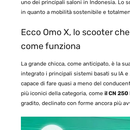
uno dei principali saloni in Indonesia. Lo s
in quanto a mobilità sostenibile e totalmen
Ecco Omo X, lo scooter che 
come funziona
La grande chicca, come anticipato, è la su
integrato i principali sistemi basati su IA e
capace di fare quasi a meno del conducente.
più iconici della categoria, come
il CN 250
gradito, declinato con forme ancora più avv