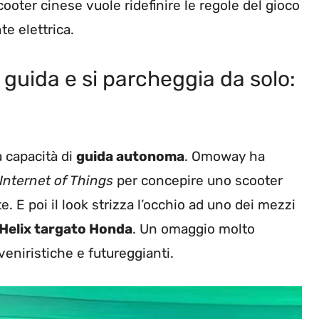
cooter cinese vuole ridefinire le regole del gioco
te elettrica.
guida e si parcheggia da solo:
a capacità di
guida autonoma
. Omoway ha
Internet of Things
per concepire uno scooter
 E poi il look strizza l’occhio ad uno dei mezzi
 Helix targato Honda
. Un omaggio molto
eniristiche e futureggianti.