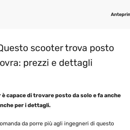
Antepri
Questo scooter trova posto
ovra: prezzi e dettagli
è capace di trovare posto da solo e fa anche
che per i dettagli.
 domanda da porre più agli ingegneri di questo