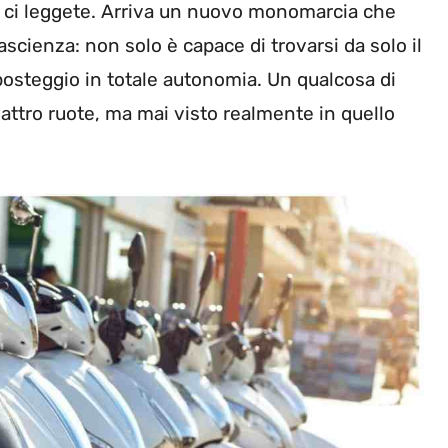
e ci leggete. Arriva un nuovo monomarcia che
ascienza: non solo è capace di trovarsi da solo il
posteggio in totale autonomia. Un qualcosa di
attro ruote, ma mai visto realmente in quello