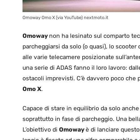
Omoway Omo X (via YouTube) nextmoto.it
Omoway
non ha lesinato sul comparto tec
parcheggiarsi da solo (o quasi), lo scooter
alle varie telecamere posizionate sull’anter
una serie di ADAS fanno il loro lavoro: dal
ostacoli imprevisti. C’è davvero poco che 
Omo X
.
Capace di stare in equilibrio da solo anche
soprattutto in fase di parcheggio. Una bel
L’obiettivo di
Omoway
è di lanciare questo 