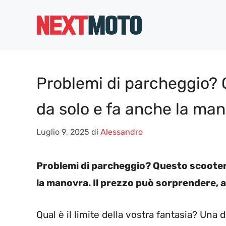
Vai
al
contenuto
Problemi di parcheggio? 
da solo e fa anche la man
Luglio 9, 2025
di
Alessandro
Problemi di parcheggio? Questo scooter 
la manovra. Il prezzo può sorprendere, an
Qual è il limite della vostra fantasia? Una