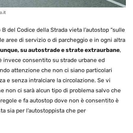
o.it
 B del Codice della Strada vieta l’autostop “sulle
le aree di servizio o di parcheggio e in ogni altra
dunque, su autostrade e strate extraurbane
,
p è invece consentito su strade urbane ed
do attenzione che non ci siano particolari
za e senza intralciare la circolazione. Se vi
ne non ci sarà alcun tipo di problema salvo che
e regole e fa autostop dove non è consentito è
ta sia per l’autostoppista che per