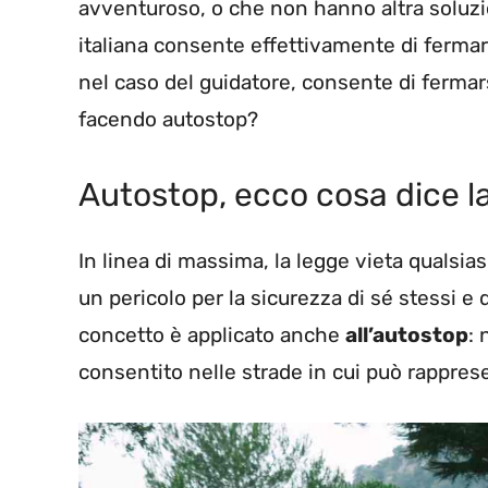
avventuroso, o che non hanno altra soluz
italiana consente effettivamente di fermar
nel caso del guidatore, consente di fermar
facendo autostop?
Autostop, ecco cosa dice la
In linea di massima, la legge vieta qualsi
un pericolo per la sicurezza di sé stessi e d
concetto è applicato anche
all’autostop
: 
consentito nelle strade in cui può rapprese