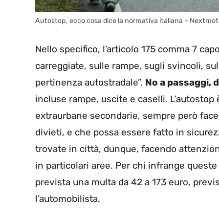
Autostop, ecco cosa dice la normativa italiana – Nextmot
Nello specifico, l’articolo 175 comma 7 capo
carreggiate, sulle rampe, sugli svincoli, sul
pertinenza autostradale”.
No a passaggi, 
incluse rampe, uscite e caselli. L’autosto
extraurbane secondarie, sempre però facen
divieti, e che possa essere fatto in sicurez
trovate in città, dunque, facendo attenzio
in particolari aree. Per chi infrange quest
prevista una multa da 42 a 173 euro, previs
l’automobilista.