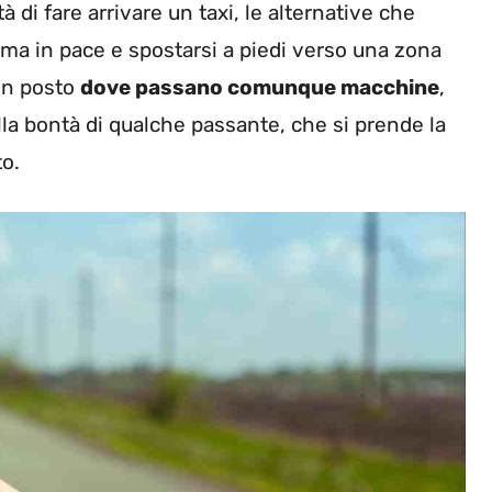
à di fare arrivare un taxi, le alternative che
ma in pace e spostarsi a piedi verso una zona
 un posto
dove passano comunque macchine
,
lla bontà di qualche passante, che si prende la
to.