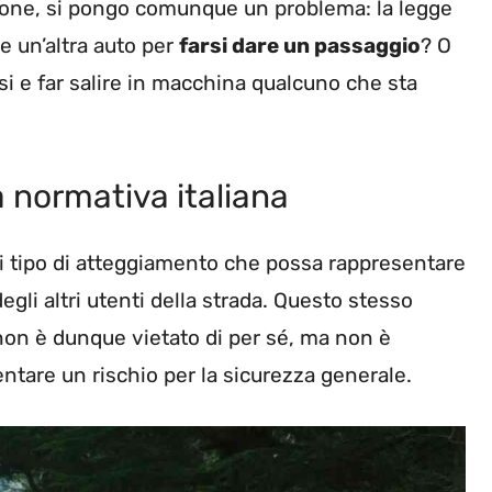
ione, si pongo comunque un problema: la legge
e un’altra auto per
farsi dare un passaggio
? O
si e far salire in macchina qualcuno che sta
 normativa italiana
asi tipo di atteggiamento che possa rappresentare
egli altri utenti della strada. Questo stesso
non è dunque vietato di per sé, ma non è
ntare un rischio per la sicurezza generale.