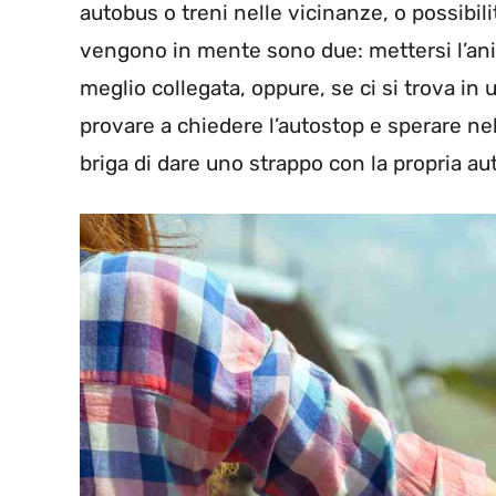
autobus o treni nelle vicinanze, o possibilit
vengono in mente sono due: mettersi l’ani
meglio collegata, oppure, se ci si trova in
provare a chiedere l’autostop e sperare ne
briga di dare uno strappo con la propria au