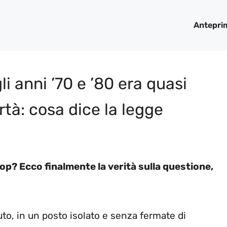
Antepri
i anni ’70 e ’80 era quasi
ertà: cosa dice la legge
op? Ecco finalmente la verità sulla questione,
uto, in un posto isolato e senza fermate di