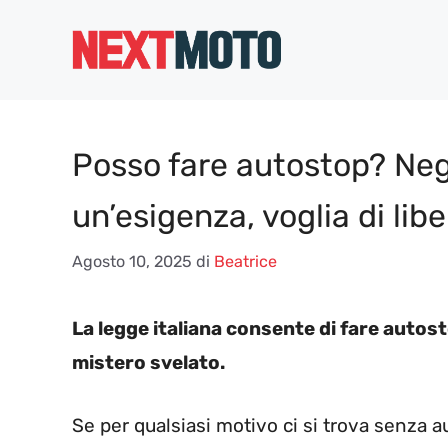
Vai
al
contenuto
Posso fare autostop? Negl
un’esigenza, voglia di lib
Agosto 10, 2025
di
Beatrice
La legge italiana consente di fare autost
mistero svelato.
Se per qualsiasi motivo ci si trova senza a